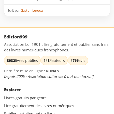
Ecrit par
Gaston Leroux
Edition999
Association Loi 1901 : lire gratuitement et publier sans frais
des livres numériques francophones.
3932
livres publiés
1434
auteurs
4766
avis
Dernière mise en ligne :
RONAN
Depuis 2006 · Association culturelle à but non lucratif
Explorer
Livres gratuits par genre
Lire gratuitement des livres numériques
Publier gratuitement un livre