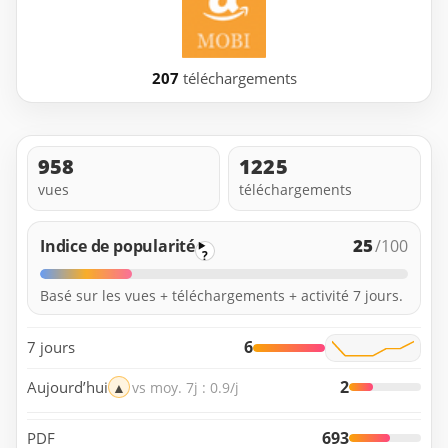
207
téléchargements
958
1225
vues
téléchargements
25
Indice de popularité
/100
?
Basé sur les vues + téléchargements + activité 7 jours.
6
7 jours
2
Aujourd’hui
▲
vs moy. 7j : 0.9/j
693
PDF