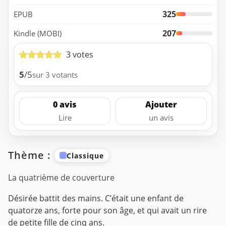
325
EPUB
207
Kindle (MOBI)
3 votes
5
/5
sur 3 votants
0 avis
Ajouter
Lire
un avis
Thème :
Classique
La quatrième de couverture
Désirée battit des mains. C’était une enfant de
quatorze ans, forte pour son âge, et qui avait un rire
de petite fille de cinq ans.