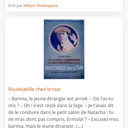
Ecrit par
William Shakespeare
Rouletabille chez le tsar
– Barinia, le jeune étranger est arrivé. – Où l’as-tu
mis ? – Oh ! il est resté dans la loge. – Je t’avais dit
de le conduire dans le petit salon de Natacha : tu
ne m’as donc pas compris, Ermolaï ? – Excusez-moi,
barinia, mais le jeune étranger, (…)