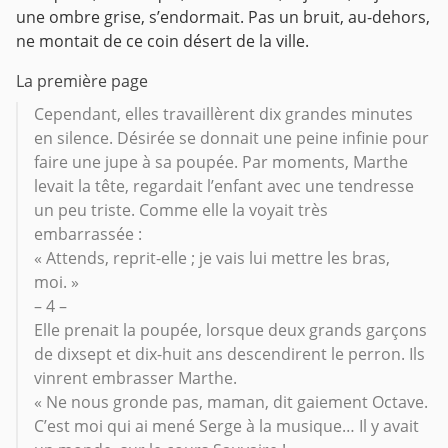
une ombre grise, s’endormait. Pas un bruit, au-dehors,
ne montait de ce coin désert de la ville.
La première page
Cependant, elles travaillèrent dix grandes minutes
en silence. Désirée se donnait une peine infinie pour
faire une jupe à sa poupée. Par moments, Marthe
levait la tête, regardait l’enfant avec une tendresse
un peu triste. Comme elle la voyait très
embarrassée :
« Attends, reprit-elle ; je vais lui mettre les bras,
moi. »
– 4 –
Elle prenait la poupée, lorsque deux grands garçons
de dixsept et dix-huit ans descendirent le perron. Ils
vinrent embrasser Marthe.
« Ne nous gronde pas, maman, dit gaiement Octave.
C’est moi qui ai mené Serge à la musique… Il y avait