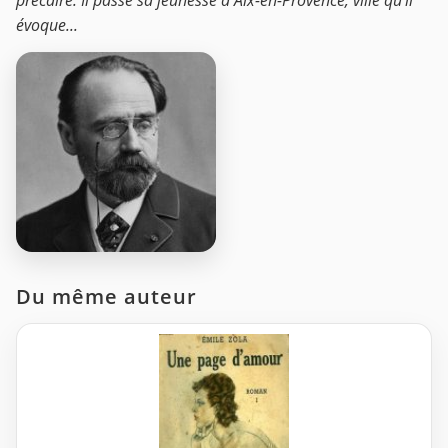
précaire. Il passe sa jeunesse à Aix-en-Provence, ville qu’il
évoque...
Du même auteur