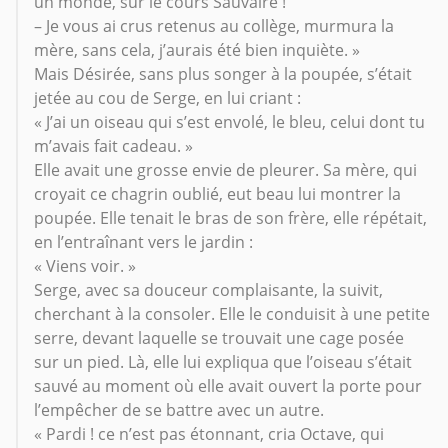
un monde, sur le cours Sauvaire !
– Je vous ai crus retenus au collège, murmura la
mère, sans cela, j’aurais été bien inquiète. »
Mais Désirée, sans plus songer à la poupée, s’était
jetée au cou de Serge, en lui criant :
« J’ai un oiseau qui s’est envolé, le bleu, celui dont tu
m’avais fait cadeau. »
Elle avait une grosse envie de pleurer. Sa mère, qui
croyait ce chagrin oublié, eut beau lui montrer la
poupée. Elle tenait le bras de son frère, elle répétait,
en l’entraînant vers le jardin :
« Viens voir. »
Serge, avec sa douceur complaisante, la suivit,
cherchant à la consoler. Elle le conduisit à une petite
serre, devant laquelle se trouvait une cage posée
sur un pied. Là, elle lui expliqua que l’oiseau s’était
sauvé au moment où elle avait ouvert la porte pour
l’empêcher de se battre avec un autre.
« Pardi ! ce n’est pas étonnant, cria Octave, qui