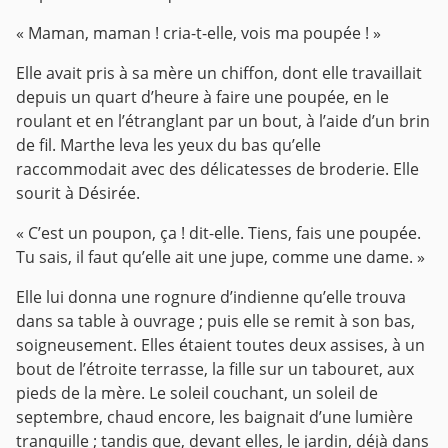
« Maman, maman ! cria-t-elle, vois ma poupée ! »
Elle avait pris à sa mère un chiffon, dont elle travaillait
depuis un quart d’heure à faire une poupée, en le
roulant et en l’étranglant par un bout, à l’aide d’un brin
de fil. Marthe leva les yeux du bas qu’elle
raccommodait avec des délicatesses de broderie. Elle
sourit à Désirée.
« C’est un poupon, ça ! dit-elle. Tiens, fais une poupée.
Tu sais, il faut qu’elle ait une jupe, comme une dame. »
Elle lui donna une rognure d’indienne qu’elle trouva
dans sa table à ouvrage ; puis elle se remit à son bas,
soigneusement. Elles étaient toutes deux assises, à un
bout de l’étroite terrasse, la fille sur un tabouret, aux
pieds de la mère. Le soleil couchant, un soleil de
septembre, chaud encore, les baignait d’une lumière
tranquille ; tandis que, devant elles, le jardin, déjà dans