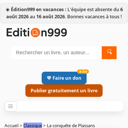
☀️
Édition999 en vacances :
L'équipe est absente du
6
août 2026
au
16 août 2026
. Bonnes vacances à tous !
🔍
💛 Faire un don
Publier gratuitement un livre
Accueil
>
Classique
> La conquête de Plassans