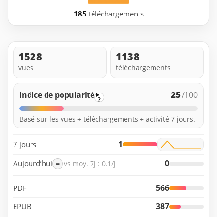
185
téléchargements
1528
1138
vues
téléchargements
25
Indice de popularité
/100
?
Basé sur les vues + téléchargements + activité 7 jours.
1
7 jours
0
Aujourd’hui
=
vs moy. 7j : 0.1/j
566
PDF
387
EPUB