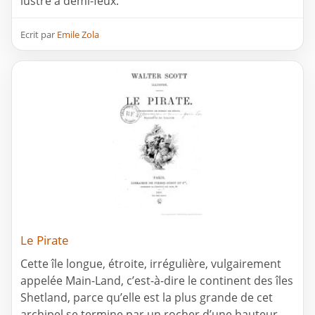
lustre à demi-feux.
Ecrit par
Emile Zola
Le Pirate
Cette île longue, étroite, irrégulière, vulgairement
appelée Main-Land, c’est-à-dire le continent des îles
Shetland, parce qu’elle est la plus grande de cet
archipel se termine par un rocher d’une hauteur