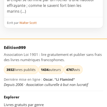
effrayante ; comme le savent fort bien les
marins (…)
Ecrit par
Walter Scott
Edition999
Association Loi 1901 : lire gratuitement et publier sans frais
des livres numériques francophones.
3932
livres publiés
1434
auteurs
4767
avis
Dernière mise en ligne :
Oscar. "Li Flamind"
Depuis 2006 · Association culturelle à but non lucratif
Explorer
Livres gratuits par genre