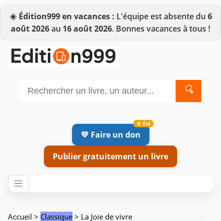
☀️
Édition999 en vacances :
L'équipe est absente du
6
août 2026
au
16 août 2026
. Bonnes vacances à tous !
🔍
💛 Faire un don
Publier gratuitement un livre
Accueil
>
Classique
> La Joie de vivre