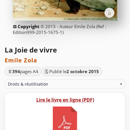
⌕
© 2015 - Auteur Emile Zola (Ref :
Edition999-2015-1675-1)
La Joie de vivre
Emile Zola
📄
394
pages A4
🗓️ Publié le
2 octobre 2015
Droits & réutilisation
▾
Lire le livre en ligne (PDF)