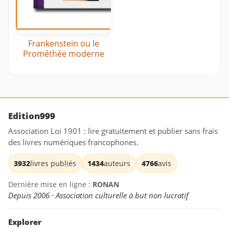
Frankenstein ou le
Prométhée moderne
Edition999
Association Loi 1901 : lire gratuitement et publier sans frais
des livres numériques francophones.
3932
livres publiés
1434
auteurs
4766
avis
Dernière mise en ligne :
RONAN
Depuis 2006 · Association culturelle à but non lucratif
Explorer