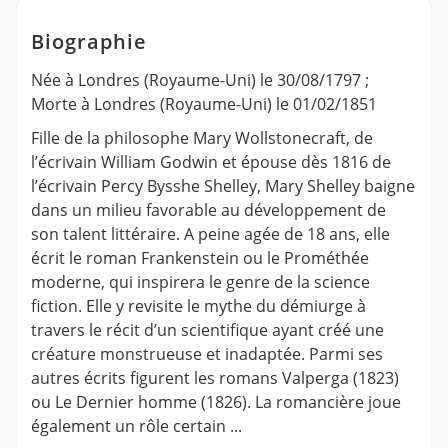
Biographie
Née à Londres (Royaume-Uni) le 30/08/1797 ;
Morte à Londres (Royaume-Uni) le 01/02/1851
Fille de la philosophe Mary Wollstonecraft, de
l’écrivain William Godwin et épouse dès 1816 de
l’écrivain Percy Bysshe Shelley, Mary Shelley baigne
dans un milieu favorable au développement de
son talent littéraire. A peine agée de 18 ans, elle
écrit le roman Frankenstein ou le Prométhée
moderne, qui inspirera le genre de la science
fiction. Elle y revisite le mythe du démiurge à
travers le récit d’un scientifique ayant créé une
créature monstrueuse et inadaptée. Parmi ses
autres écrits figurent les romans Valperga (1823)
ou Le Dernier homme (1826). La romancière joue
également un rôle certain ...