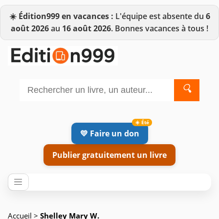
☀️
Édition999 en vacances :
L'équipe est absente du
6
août 2026
au
16 août 2026
. Bonnes vacances à tous !
🔍
💛 Faire un don
Publier gratuitement un livre
Accueil
>
Shelley Mary W.