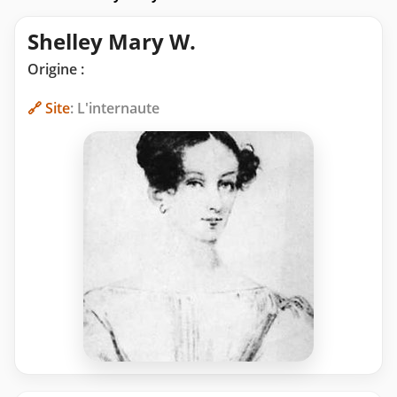
Shelley Mary W.
Origine :
🔗 Site
: L'internaute