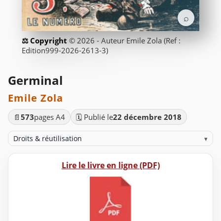
⌕
© 2026 - Auteur Emile Zola (Ref :
Edition999-2026-2613-3)
Germinal
Emile Zola
📄
573
pages A4
🗓️ Publié le
22 décembre 2018
Droits & réutilisation
▾
Lire le livre en ligne (PDF)