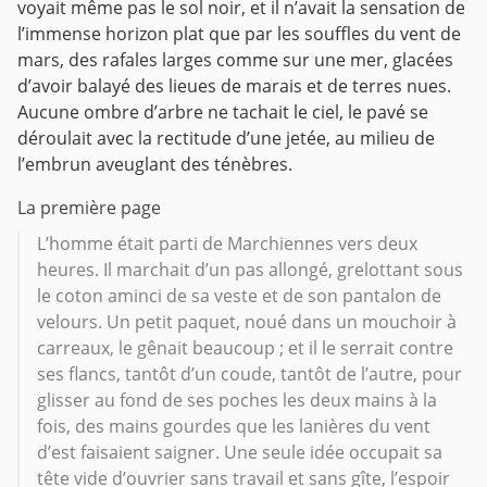
voyait même pas le sol noir, et il n’avait la sensation de
l’immense horizon plat que par les souffles du vent de
mars, des rafales larges comme sur une mer, glacées
d’avoir balayé des lieues de marais et de terres nues.
Aucune ombre d’arbre ne tachait le ciel, le pavé se
déroulait avec la rectitude d’une jetée, au milieu de
l’embrun aveuglant des ténèbres.
La première page
L’homme était parti de Marchiennes vers deux
heures. Il marchait d’un pas allongé, grelottant sous
le coton aminci de sa veste et de son pantalon de
velours. Un petit paquet, noué dans un mouchoir à
carreaux, le gênait beaucoup ; et il le serrait contre
ses flancs, tantôt d’un coude, tantôt de l’autre, pour
glisser au fond de ses poches les deux mains à la
fois, des mains gourdes que les lanières du vent
d’est faisaient saigner. Une seule idée occupait sa
tête vide d’ouvrier sans travail et sans gîte, l’espoir