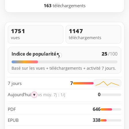
163
téléchargements
1751
1147
vues
téléchargements
25
Indice de popularité
/100
?
Basé sur les vues + téléchargements + activité 7 jours.
7
7 jours
0
Aujourd’hui
▼
vs moy. 7j : 1/j
646
PDF
338
EPUB