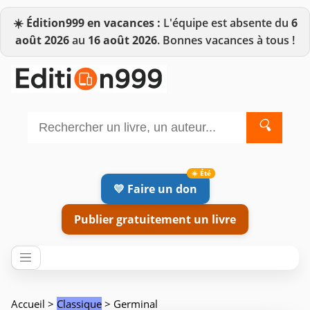
☀️
Édition999 en vacances :
L'équipe est absente du
6
août 2026
au
16 août 2026
. Bonnes vacances à tous !
🔍
💛 Faire un don
Publier gratuitement un livre
Accueil
>
Classique
> Germinal