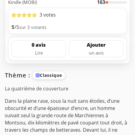
163
Kindle (MOBI)
3 votes
5
/5
sur 3 votants
0 avis
Ajouter
Lire
un avis
Thème :
Classique
La quatrième de couverture
Dans la plaine rase, sous la nuit sans étoiles, d’une
obscurité et d’une épaisseur d’encre, un homme
suivait seul la grande route de Marchiennes à
Montsou, dix kilomètres de pavé coupant tout droit, à
travers les champs de betteraves. Devant lui, il ne