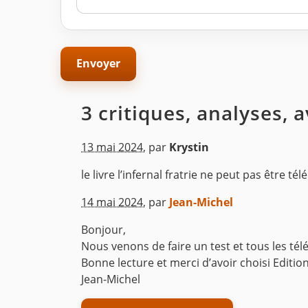
3 critiques, analyses, 
13 mai 2024
,
par
Krystin
le livre l’infernal fratrie ne peut pas être t
^
14 mai 2024
,
par
Jean-Michel
Bonjour,
Nous venons de faire un test et tous les té
Bonne lecture et merci d’avoir choisi Editio
Jean-Michel