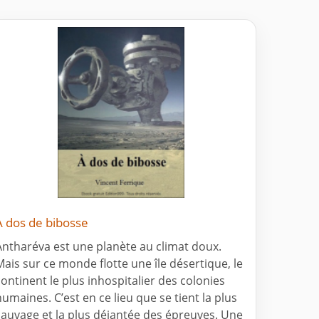
À dos de bibosse
Antharéva est une planète au climat doux.
Mais sur ce monde flotte une île désertique, le
continent le plus inhospitalier des colonies
humaines. C’est en ce lieu que se tient la plus
sauvage et la plus déjantée des épreuves. Une