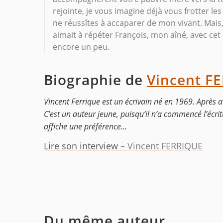
rejointe, je vous imagine déjà vous frotter l
ne réussîtes à accaparer de mon vivant. Mais,
aimait à répéter François, mon aîné, avec cet 
encore un peu.
Biographie de
Vincent F
Vincent Ferrique est un écrivain né en 1969. Après av
C’est un auteur jeune, puisqu’il n’a commencé l’écrit
affiche une préférence...
Lire son interview
– Vincent FERRIQUE
Du même auteur