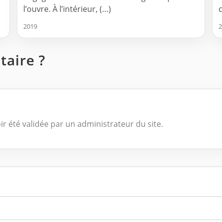
l’ouvre. À l’intérieur, (…)
2019
2
aire ?
ir été validée par un administrateur du site.