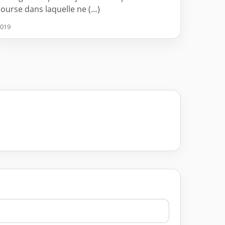
course dans laquelle ne (…)
019