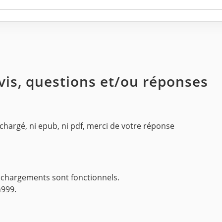
avis, questions et/ou réponses
éléchargé, ni epub, ni pdf, merci de votre réponse
léchargements sont fonctionnels.
n999.