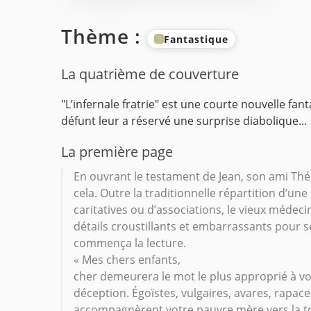
Thème :
Fantastique
La quatrième de couverture
"L’infernale fratrie" est une courte nouvelle fan
défunt leur a réservé une surprise diabolique...
La première page
En ouvrant le testament de Jean, son ami Théo
cela. Outre la traditionnelle répartition d’un
caritatives ou d’associations, le vieux médeci
détails croustillants et embarrassants pour ses
commença la lecture.
« Mes chers enfants,
cher demeurera le mot le plus approprié à vo
déception. Égoïstes, vulgaires, avares, rapa
accompagnèrent votre pauvre mère vers la to