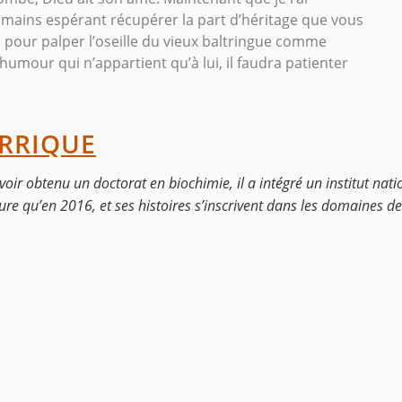
es mains espérant récupérer la part d’héritage que vous
 pour palper l’oseille du vieux baltringue comme
humour qui n’appartient qu’à lui, il faudra patienter
ERRIQUE
oir obtenu un doctorat en biochimie, il a intégré un institut nati
ure qu’en 2016, et ses histoires s’inscrivent dans les domaines de 