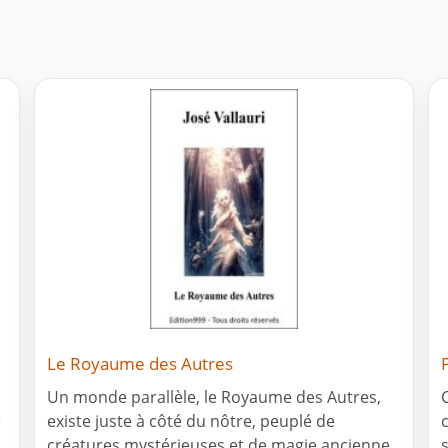
Le Royaume des Autres
Un monde parallèle, le Royaume des Autres,
e
existe juste à côté du nôtre, peuplé de
créatures mystérieuses et de magie ancienne.