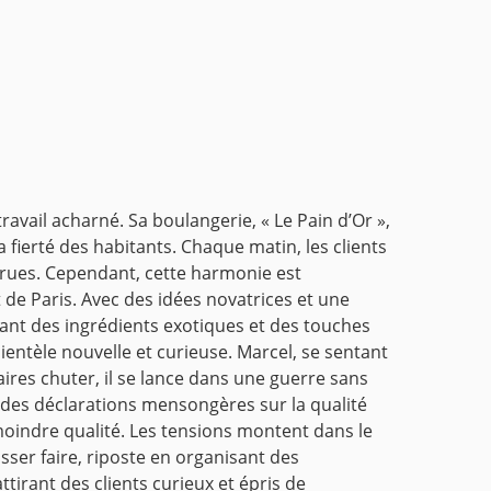
avail acharné. Sa boulangerie, « Le Pain d’Or »,
 fierté des habitants. Chaque matin, les clients
 rues. Cependant, cette harmonie est
de Paris. Avec des idées novatrices et une
tant des ingrédients exotiques et des touches
entèle nouvelle et curieuse. Marcel, se sentant
ires chuter, il se lance dans une guerre sans
e des déclarations mensongères sur la qualité
 moindre qualité. Les tensions montent dans le
isser faire, riposte en organisant des
tirant des clients curieux et épris de