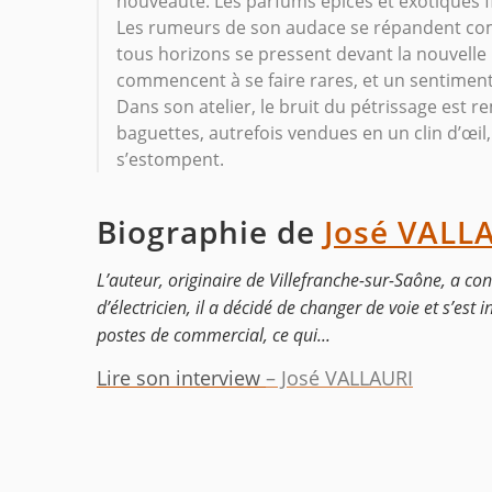
nouveauté. Les parfums épicés et exotiques flo
Les rumeurs de son audace se répandent com
tous horizons se pressent devant la nouvelle 
commencent à se faire rares, et un sentiment 
Dans son atelier, le bruit du pétrissage est r
baguettes, autrefois vendues en un clin d’œil, 
s’estompent.
Biographie de
José VALL
L’auteur, originaire de Villefranche-sur-Saône, a co
d’électricien, il a décidé de changer de voie et s’est
postes de commercial, ce qui...
Lire son interview
– José VALLAURI