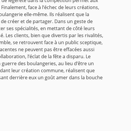
t de légèreté dans la compétition permet aux
Finalement, face à l’échec de leurs créations,
ulangerie elle-même. Ils réalisent que la
ir de créer et de partager. Dans un geste de
r ses spécialités, en mettant de côté leurs
 Les clients, bien que divertis par les rivalités,
mble, se retrouvent face à un public sceptique,
acentes ne peuvent pas être effacées aussi
aboration, l’éclat de la fête a disparu. Le
a guerre des boulangeries, au lieu d’être un
ardant leur création commune, réalisent que
aissant derrière eux un goût amer dans la bouche