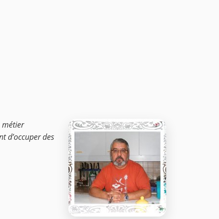
e métier
ant d’occuper des