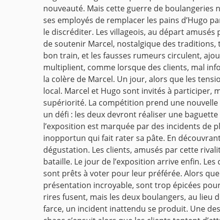
nouveauté. Mais cette guerre de boulangeries 
ses employés de remplacer les pains d’Hugo pa
le discréditer. Les villageois, au départ amusés
de soutenir Marcel, nostalgique des traditions,
bon train, et les fausses rumeurs circulent, ajo
multiplient, comme lorsque des clients, mal in
la colère de Marcel. Un jour, alors que les tensi
local. Marcel et Hugo sont invités à participer,
supériorité. La compétition prend une nouvelle
un défi : les deux devront réaliser une baguett
l’exposition est marquée par des incidents de p
inopportun qui fait rater sa pâte. En découvran
dégustation. Les clients, amusés par cette rival
bataille. Le jour de l’exposition arrive enfin. L
sont prêts à voter pour leur préférée. Alors qu
présentation incroyable, sont trop épicées pour 
rires fusent, mais les deux boulangers, au lieu
farce, un incident inattendu se produit. Une des 