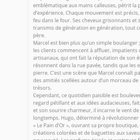
emblématique aux mains calleuses, pétrit la p
d’expérience. Chaque mouvement est précis,
feu dans le four. Ses cheveux grisonnants et
transmis de génération en génération, tout co
père.
Marcel est bien plus qu’un simple boulanger ; 
les clients commencent à affluer, impatients 
artisanaux, qui ont fait la réputation de son 
résonnent dans la rue pavée, tandis que les 
pierre. C’est une scène que Marcel connaît pa
des amitiés scellées autour d’un morceau de
trésors.
Cependant, ce quotidien paisible est bouleve
regard pétillant et aux idées audacieuses, fa
et son sourire charmeur, il incarne le vent de
longtemps. Hugo, déterminé à révolutionner la
« Le Pain d’Or », ouvrant sa propre boutique, 
créations colorées et de baguettes aux saveur