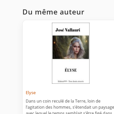
Du même auteur
Elyse
Dans un coin reculé de la Terre, loin de
l’agitation des hommes, s’étendait un paysag
avec lequel le temps semblait s’être figé dans