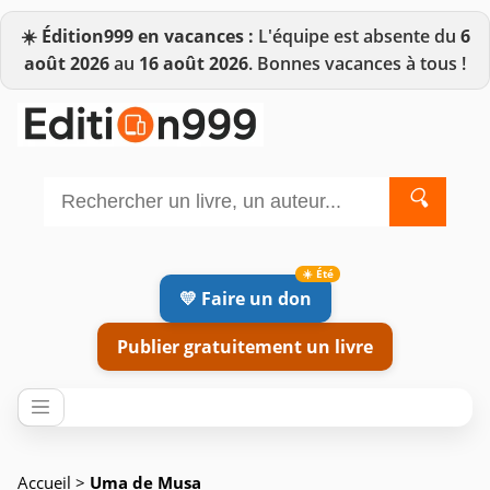
☀️
Édition999 en vacances :
L'équipe est absente du
6
août 2026
au
16 août 2026
. Bonnes vacances à tous !
🔍
💛 Faire un don
Publier gratuitement un livre
Accueil
>
Uma de Musa