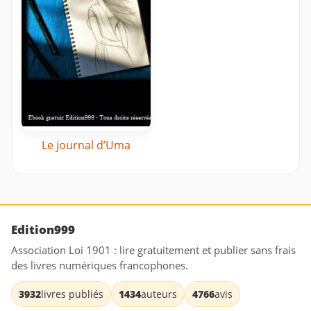
Le journal d’Uma
Edition999
Association Loi 1901 : lire gratuitement et publier sans frais
des livres numériques francophones.
3932
livres publiés
1434
auteurs
4766
avis