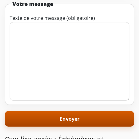
Votre message
Texte de votre message (obligatoire)
Que lire après : Éphémères et