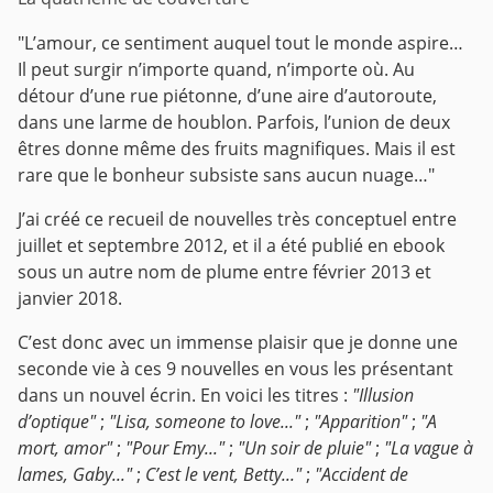
"L’amour, ce sentiment auquel tout le monde aspire…
Il peut surgir n’importe quand, n’importe où. Au
détour d’une rue piétonne, d’une aire d’autoroute,
dans une larme de houblon. Parfois, l’union de deux
êtres donne même des fruits magnifiques. Mais il est
rare que le bonheur subsiste sans aucun nuage…"
J’ai créé ce recueil de nouvelles très conceptuel entre
juillet et septembre 2012, et il a été publié en ebook
sous un autre nom de plume entre février 2013 et
janvier 2018.
C’est donc avec un immense plaisir que je donne une
seconde vie à ces 9 nouvelles en vous les présentant
dans un nouvel écrin. En voici les titres :
"Illusion
d’optique"
;
"Lisa, someone to love..."
;
"Apparition"
;
"A
mort, amor"
;
"Pour Emy..."
;
"Un soir de pluie"
;
"La vague à
lames, Gaby..."
;
C’est le vent, Betty..."
;
"Accident de