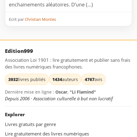
enchainements aléatoires. D’une (…)
Ecrit par
Christian Montes
Edition999
Association Loi 1901 : lire gratuitement et publier sans frais
des livres numériques francophones.
3932
livres publiés
1434
auteurs
4767
avis
Dernière mise en ligne :
Oscar. "Li Flamind"
Depuis 2006 · Association culturelle à but non lucratif
Explorer
Livres gratuits par genre
Lire gratuitement des livres numériques