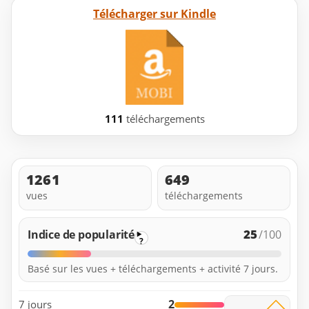
Télécharger sur Kindle
111
téléchargements
1261
649
vues
téléchargements
25
Indice de popularité
/100
?
Basé sur les vues + téléchargements + activité 7 jours.
2
7 jours