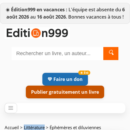
☀️
Édition999 en vacances :
L'équipe est absente du
6
août 2026
au
16 août 2026
. Bonnes vacances à tous !
🔍
💛 Faire un don
Publier gratuitement un livre
Accueil
>
Littérature
> Éphémères et diluviennes