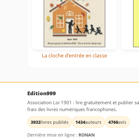
La cloche d’entrée en classe
Edition999
Association Loi 1901 : lire gratuitement et publier s
frais des livres numériques francophones.
3932
livres publiés
1434
auteurs
4766
avis
Dernière mise en ligne :
RONAN