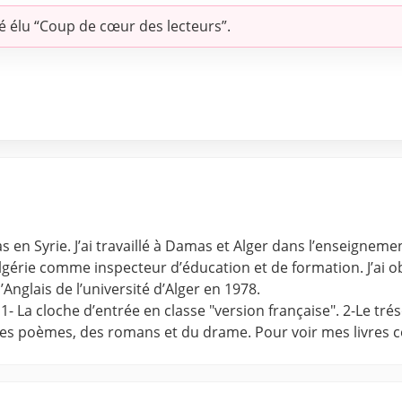
é élu “Coup de cœur des lecteurs”.
as en Syrie. J’ai travaillé à Damas et Alger dans l’enseign
 Algérie comme inspecteur d’éducation et de formation. J’ai 
Anglais de l’université d’Alger en 1978.
 La cloche d’entrée en classe "version française". 2-Le trés
 des poèmes, des romans et du drame. Pour voir mes livres co