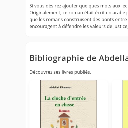
Si vous désirez ajouter quelques mots aux lecte
Originalement, ce roman était écrit en arabe po
que les romans construisent des ponts entre les
encouragent à défendre les valeurs de justice
Bibliographie de Abde
Découvrez ses livres publiés.