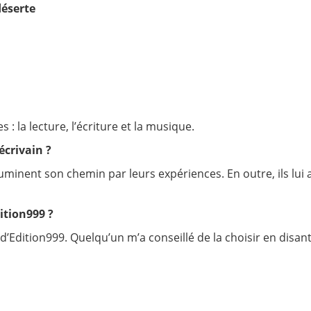
déserte
 : la lecture, l’écriture et la musique.
écrivain ?
luminent son chemin par leurs expériences. En outre, ils lui 
ition999 ?
Edition999. Quelqu’un m’a conseillé de la choisir en disant q