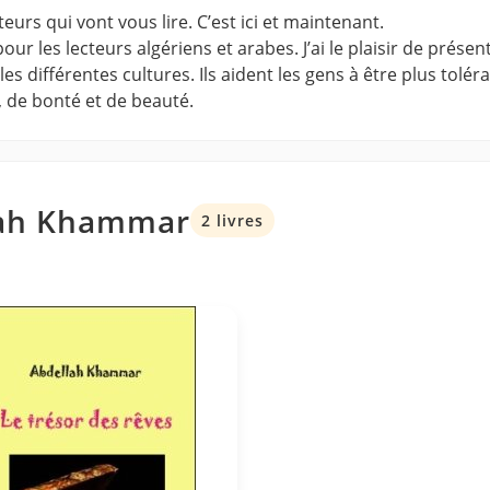
urs qui vont vous lire. C’est ici et maintenant.
ur les lecteurs algériens et arabes. J’ai le plaisir de présen
 différentes cultures. Ils aident les gens à être plus toléran
, de bonté et de beauté.
llah Khammar
2 livres