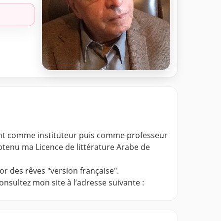
ement comme instituteur puis comme professeur
obtenu ma Licence de littérature Arabe de
or des rêves "version française".
nsultez mon site à l’adresse suivante :