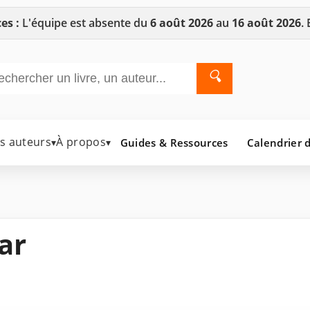
es :
L'équipe est absente du
6 août 2026
au
16 août 2026
.
🔍
es auteurs
À propos
Guides & Ressources
Calendrier d
▾
▾
ar