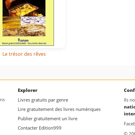
Le trésor des rêves
Explorer
Conf
ans
Livres gratuits par genre
Ils n
nati
Lire gratuitement des livres numériques
inte
Publier gratuitement un livre
Face
Contacter Edition999
© 20