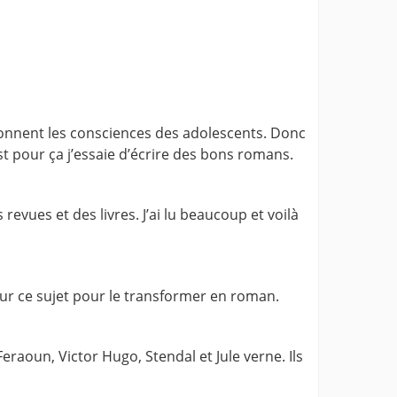
açonnent les consciences des adolescents. Donc
t pour ça j’essaie d’écrire des bons romans.
revues et des livres. J’ai lu beaucoup et voilà
 sur ce sujet pour le transformer en roman.
oun, Victor Hugo, Stendal et Jule verne. Ils