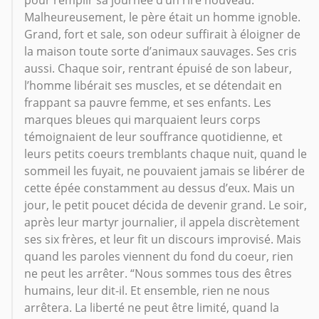
pour remplir sa journée d’un rire nouveau.
Malheureusement, le père était un homme ignoble.
Grand, fort et sale, son odeur suffirait à éloigner de
la maison toute sorte d’animaux sauvages. Ses cris
aussi. Chaque soir, rentrant épuisé de son labeur,
l’homme libérait ses muscles, et se détendait en
frappant sa pauvre femme, et ses enfants. Les
marques bleues qui marquaient leurs corps
témoignaient de leur souffrance quotidienne, et
leurs petits coeurs tremblants chaque nuit, quand le
sommeil les fuyait, ne pouvaient jamais se libérer de
cette épée constamment au dessus d’eux. Mais un
jour, le petit poucet décida de devenir grand. Le soir,
après leur martyr journalier, il appela discrètement
ses six frères, et leur fit un discours improvisé. Mais
quand les paroles viennent du fond du coeur, rien
ne peut les arrêter. “Nous sommes tous des êtres
humains, leur dit-il. Et ensemble, rien ne nous
arrêtera. La liberté ne peut être limité, quand la