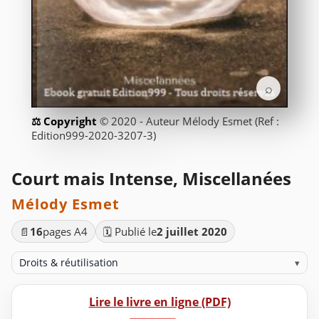
⌕
© 2020 - Auteur Mélody Esmet (Ref :
Edition999-2020-3207-3)
Court mais Intense, Miscellanées
Mélody Esmet
📄
16
pages A4
🗓️ Publié le
2 juillet 2020
Droits & réutilisation
▾
Lire le livre en ligne (PDF)