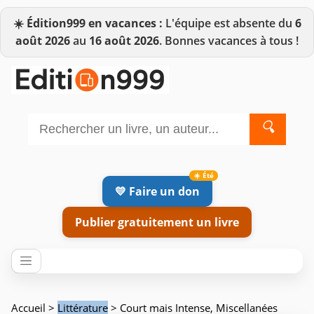
☀️
Édition999 en vacances :
L'équipe est absente du
6
août 2026
au
16 août 2026
. Bonnes vacances à tous !
🔍
💛 Faire un don
Publier gratuitement un livre
Accueil
>
Littérature
> Court mais Intense, Miscellanées