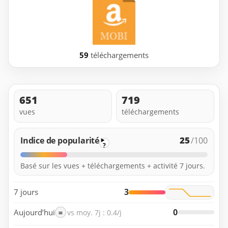
59
téléchargements
651
719
vues
téléchargements
25
Indice de popularité
/100
?
Basé sur les vues + téléchargements + activité 7 jours.
3
7 jours
0
Aujourd’hui
=
vs moy. 7j : 0.4/j