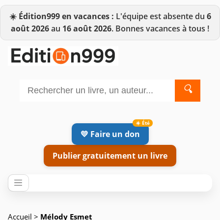
☀️
Édition999 en vacances :
L'équipe est absente du
6
août 2026
au
16 août 2026
. Bonnes vacances à tous !
🔍
💛 Faire un don
Publier gratuitement un livre
Accueil
>
Mélody Esmet