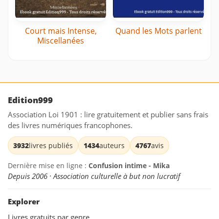
Court mais Intense,
Quand les Mots parlent
Miscellanées
Edition999
Association Loi 1901 : lire gratuitement et publier sans frais
des livres numériques francophones.
3932
livres publiés
1434
auteurs
4767
avis
Dernière mise en ligne :
Confusion intime - Mika
Depuis 2006 · Association culturelle à but non lucratif
Explorer
Livres gratuits par genre