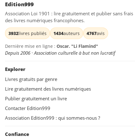
Edition999
Association Loi 1901 : lire gratuitement et publier sans frais
des livres numériques francophones.
3932
livres publiés
1434
auteurs
4767
avis
Dernière mise en ligne :
Oscar. "Li Flamind"
Depuis 2006 · Association culturelle à but non lucratif
Explorer
Livres gratuits par genre
Lire gratuitement des livres numériques
Publier gratuitement un livre
Contacter Edition999
Association Edition999 : qui sommes-nous ?
Confiance