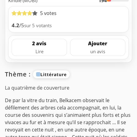
194
Kindle (MOBI)
5 votes
4.2
/5
sur 5 votants
2 avis
Ajouter
Lire
un avis
Thème :
Littérature
La quatrième de couverture
De par la vitre du train, Belkacem observait le
défilement des arbres cela accompagnait, en lui, la
course des souvenirs qui s’animaient plus forts et plus
vivaces au fur et à mesure qu’il se rapprochait ... Il se
revoyait en cette nuit , en une autre époque, en une