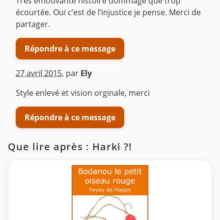
Très émouvante histoire dommage que trop
écourtée. Oui c’est de l’injustice je pense. Merci de
partager.
Répondre à ce message
27 avril 2015
,
par
Ely
Style enlevé et vision orginale, merci
Répondre à ce message
Que lire après : Harki ?!