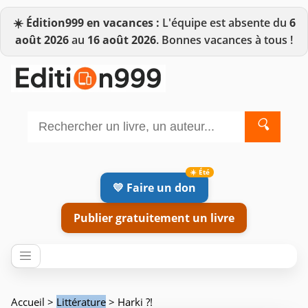
☀️
Édition999 en vacances :
L'équipe est absente du
6
août 2026
au
16 août 2026
. Bonnes vacances à tous !
🔍
💛 Faire un don
Publier gratuitement un livre
Accueil
>
Littérature
> Harki ?!