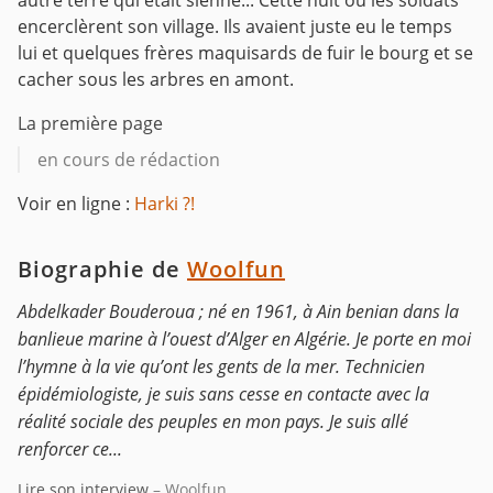
autre terre qui était sienne... Cette nuit où les soldats
encerclèrent son village. Ils avaient juste eu le temps
lui et quelques frères maquisards de fuir le bourg et se
cacher sous les arbres en amont.
La première page
en cours de rédaction
Voir en ligne :
Harki ?!
Biographie de
Woolfun
Abdelkader Bouderoua ; né en 1961, à Ain benian dans la
banlieue marine à l’ouest d’Alger en Algérie. Je porte en moi
l’hymne à la vie qu’ont les gents de la mer. Technicien
épidémiologiste, je suis sans cesse en contacte avec la
réalité sociale des peuples en mon pays. Je suis allé
renforcer ce...
Lire son interview
– Woolfun