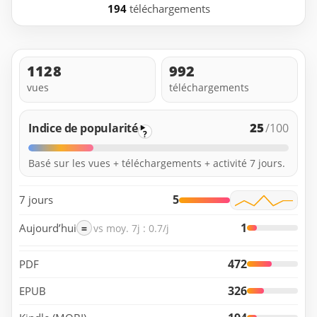
194
téléchargements
1128
992
vues
téléchargements
25
Indice de popularité
/100
?
Basé sur les vues + téléchargements + activité 7 jours.
5
7 jours
1
Aujourd’hui
=
vs moy. 7j : 0.7/j
472
PDF
326
EPUB