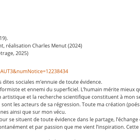
19).
, réalisation Charles Menut (2024)
trage, 2025)
dex=AUT3&numNotice=12238434
s dites sociales m’ennuie de toute évidence.
onformiste et ennemi du superficiel. L’humain mérite mieux q
on artistique et la recherche scientifique constituent à mon 
n sont les acteurs de sa régression. Toute ma création (poési
nes ainsi que sur mon vécu.
du jour se situent de toute évidence dans le partage, l’écha
ontanément et par passion que me vient l’inspiration. Cette