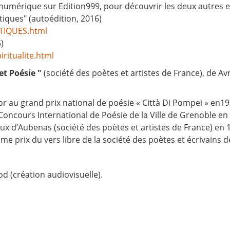
numérique sur Edition999, pour découvrir les deux autres ess
tiques" (autoédition, 2016)
ITIQUES.html
)
ritualite.html
t Poésie "
(société des poètes et artistes de France), de Avr
or au grand prix national de poésie « Città Di Pompei » en19
oncours International de Poésie de la Ville de Grenoble en 1
ux d’Aubenas (société des poètes et artistes de France) en 
me prix du vers libre de la société des poètes et écrivains d
od (création audiovisuelle).