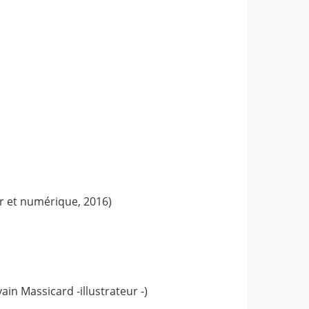
er et numérique, 2016)
ain Massicard -illustrateur -)