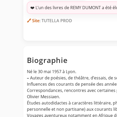
❤️ L’un des livres de REMY DUMONT a été él
🔗 Site
: TUTELLA PROD
Biographie
Né le 30 mai 1957 à Lyon.
–
Auteur de poésies, de théâtre, d’essais, de s
Influences des courants de pensée des année
Correspondances, rencontres avec certaines pe
Olivier Messiaen.
Études autodidactes à caractères littéraire,
personnelle et non partisane) aux courants lib
Voyages aventureux notamment en Afrique du