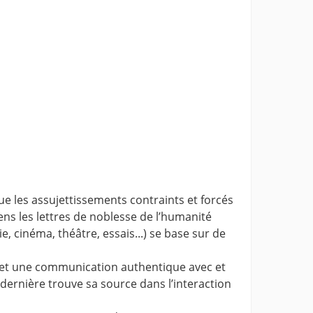
ue les assujettissements contraints et forcés
sens les lettres de noblesse de l’humanité
e, cinéma, théâtre, essais...) se base sur de
nge et une communication authentique avec et
 dernière trouve sa source dans l’interaction