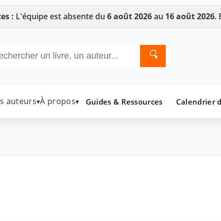
es :
L'équipe est absente du
6 août 2026
au
16 août 2026
.
🔍
es auteurs
À propos
Guides & Ressources
Calendrier d
▾
▾