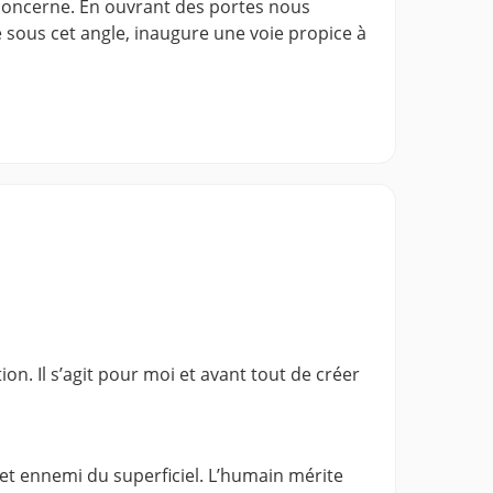
 concerne. En ouvrant des portes nous
e sous cet angle, inaugure une voie propice à
on. Il s’agit pour moi et avant tout de créer
et ennemi du superficiel. L’humain mérite