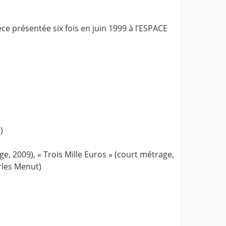
èce présentée six fois en juin 1999 à l’ESPACE
)
e, 2009), « Trois Mille Euros » (court métrage,
rles Menut)