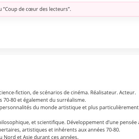
u “Coup de cœur des lecteurs”.
cience-fiction, de scénarios de cinéma. Réalisateur. Acteur.
s 70-80 et également du surréalisme.
rsonnalités du monde artistique et plus particulièrement le
 philosophique, et scientifique. Développement d’une pensée
ertaires, artistiques et inhérents aux années 70-80.
 Nord et Asie durant ces années.