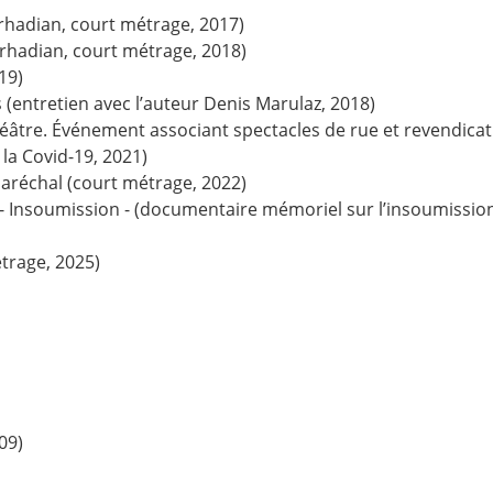
rhadian, court métrage, 2017)
erhadian, court métrage, 2018)
19)
(entretien avec l’auteur Denis Marulaz, 2018)
âtre. Événement associant spectacles de rue et revendicati
la Covid-19, 2021)
aréchal (court métrage, 2022)
Insoumission - (documentaire mémoriel sur l’insoumission a
trage, 2025)
09)