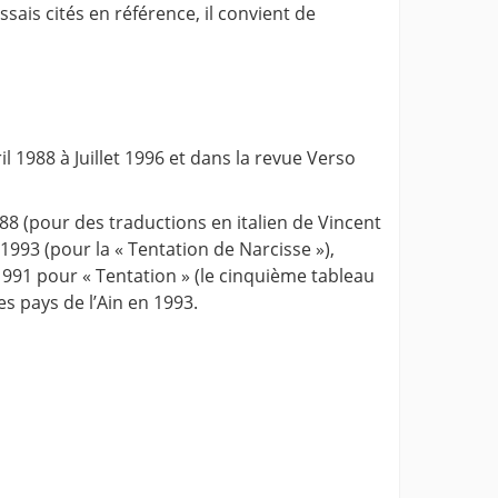
ais cités en référence, il convient de
il 1988 à Juillet 1996 et dans la revue Verso
88 (pour des traductions en italien de Vincent
993 (pour la « Tentation de Narcisse »),
1991 pour « Tentation » (le cinquième tableau
es pays de l’Ain en 1993.