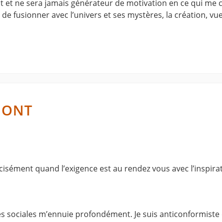
est et ne sera jamais générateur de motivation en ce qui me
 de fusionner avec l’univers et ses mystères, la création, vu
MONT
cisément quand l’exigence est au rendez vous avec l’inspirati
es sociales m’ennuie profondément. Je suis anticonformiste 