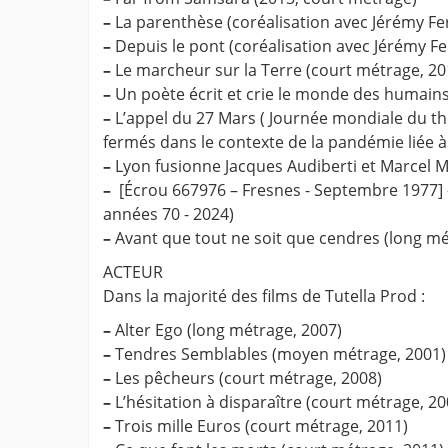
–
La parenthèse (coréalisation avec Jérémy Fe
–
Depuis le pont (coréalisation avec Jérémy F
–
Le marcheur sur la Terre (court métrage, 20
–
Un poète écrit et crie le monde des humains 
–
L’appel du 27 Mars ( Journée mondiale du thé
fermés dans le contexte de la pandémie liée à 
–
Lyon fusionne Jacques Audiberti et Marcel M
–
[Écrou 667976 – Fresnes - Septembre 1977] - 
années 70 - 2024)
–
Avant que tout ne soit que cendres (long mé
ACTEUR
Dans la majorité des films de Tutella Prod :
–
Alter Ego (long métrage, 2007)
–
Tendres Semblables (moyen métrage, 2001)
–
Les pêcheurs (court métrage, 2008)
–
L’hésitation à disparaître (court métrage, 20
–
Trois mille Euros (court métrage, 2011)