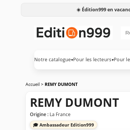
☀️
Édition999 en vacanc
Notre catalogue
Pour les lecteurs
Pour l
▾
▾
Accueil
>
REMY DUMONT
REMY DUMONT
Origine :
La France
🎓 Ambassadeur Edition999