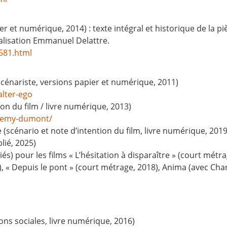
er et numérique, 2014) : texte intégral et historique de la pi
éalisation Emmanuel Delattre.
581.html
oscénariste, versions papier et numérique, 2011)
alter-ego
on du film / livre numérique, 2013)
-remy-dumont/
e (scénario et note d’intention du film, livre numérique, 2019
lié, 2025)
s) pour les films « L’hésitation à disparaître » (court métrag
), « Depuis le pont » (court métrage, 2018), Anima (avec Cha
ions sociales, livre numérique, 2016)