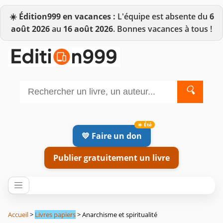
☀️
Édition999 en vacances :
L'équipe est absente du
6
août 2026
au
16 août 2026
. Bonnes vacances à tous !
🔍
💛 Faire un don
Publier gratuitement un livre
Accueil
>
Livres papiers
> Anarchisme et spiritualité