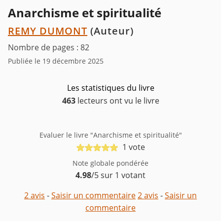
Anarchisme et spiritualité
REMY DUMONT
(Auteur)
Nombre de pages : 82
Publiée le 19 décembre 2025
Les statistiques du livre
463
lecteurs ont vu le livre
Evaluer le livre "Anarchisme et spiritualité"
1 vote
Note globale pondérée
4.98
/5 sur 1 votant
2 avis
-
Saisir un commentaire
2 avis
-
Saisir un
commentaire