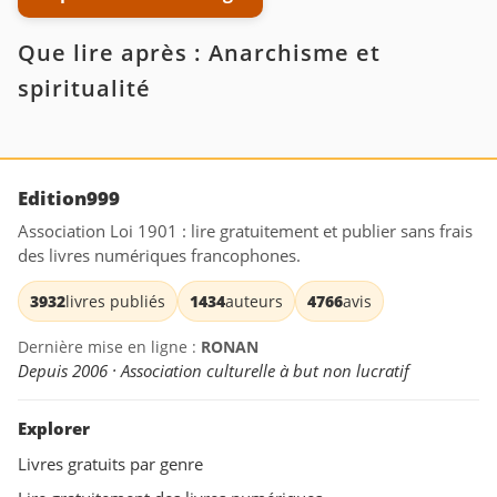
Que lire après : Anarchisme et
spiritualité
Edition999
Association Loi 1901 : lire gratuitement et publier sans frais
des livres numériques francophones.
3932
livres publiés
1434
auteurs
4766
avis
Dernière mise en ligne :
RONAN
Depuis 2006 · Association culturelle à but non lucratif
Explorer
Livres gratuits par genre