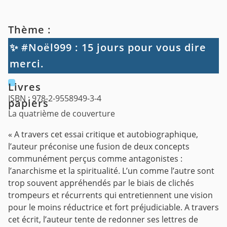
Thème :
✨ #Noël999 : 15 jours pour vous dire
merci.
Livres
ISBN : 978-2-9558949-3-4
papiers
La quatrième de couverture
« A travers cet essai critique et autobiographique,
l’auteur préconise une fusion de deux concepts
communément perçus comme antagonistes :
l’anarchisme et la spiritualité. L’un comme l’autre sont
trop souvent appréhendés par le biais de clichés
trompeurs et récurrents qui entretiennent une vision
pour le moins réductrice et fort préjudiciable. A travers
cet écrit, l’auteur tente de redonner ses lettres de