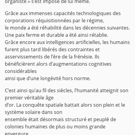
organiste » s’est imposé de lui même.
Grâce aux immenses capacités technologiques des
corporations réquisitionnées par le régime,
le monde a été réhabilité dans les décennies suivantes.
Une paix ferme et durable a été ainsi rétablie.
Grâce encore aux intelligences artificielles, les humains
furent plus tard libérés des contraintes et
asservissements de l’ère de la frénésie. Ils
bénéficièrent alors d’augmentations cognitives
considérables
ainsi que d’une longévité hors norme.
C’est ainsi qu’au fil des siècles, l’humanité atteignit son
premier véritable âge
d’or. La conquête spatiale battait alors son plein et le
système solaire dans son
ensemble était désormais structuré et peuplé de
colonies humaines de plus ou moins grande
envergure.