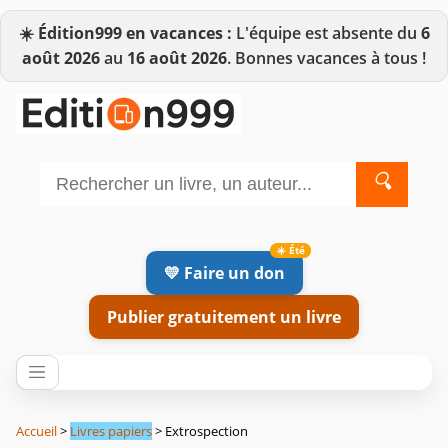
☀️
Édition999 en vacances :
L'équipe est absente du
6
août 2026
au
16 août 2026
. Bonnes vacances à tous !
🔍
💛 Faire un don
Publier gratuitement un livre
Accueil
>
Livres papiers
> Extrospection