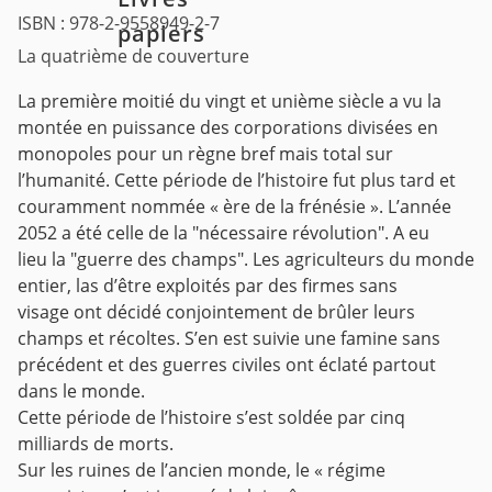
ISBN : 978-2-9558949-2-7
papiers
La quatrième de couverture
La première moitié du vingt et unième siècle a vu la
montée en puissance des corporations divisées en
monopoles pour un règne bref mais total sur
l’humanité. Cette période de l’histoire fut plus tard et
couramment nommée « ère de la frénésie ». L’année
2052 a été celle de la "nécessaire révolution". A eu
lieu la "guerre des champs". Les agriculteurs du monde
entier, las d’être exploités par des firmes sans
visage ont décidé conjointement de brûler leurs
champs et récoltes. S’en est suivie une famine sans
précédent et des guerres civiles ont éclaté partout
dans le monde.
Cette période de l’histoire s’est soldée par cinq
milliards de morts.
Sur les ruines de l’ancien monde, le « régime