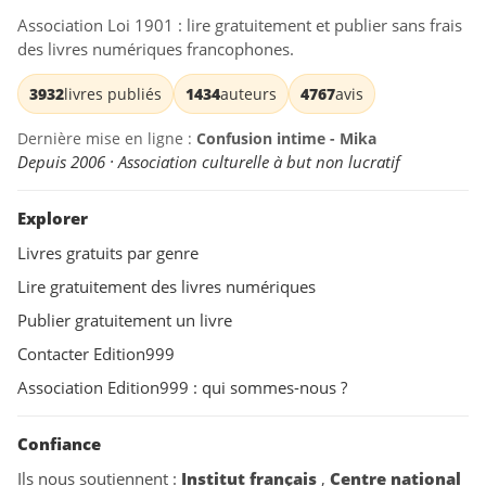
Association Loi 1901 : lire gratuitement et publier sans frais
des livres numériques francophones.
3932
livres publiés
1434
auteurs
4767
avis
Dernière mise en ligne :
Confusion intime - Mika
Depuis 2006 · Association culturelle à but non lucratif
Explorer
Livres gratuits par genre
Lire gratuitement des livres numériques
Publier gratuitement un livre
Contacter Edition999
Association Edition999 : qui sommes-nous ?
Confiance
Ils nous soutiennent :
Institut français
,
Centre national