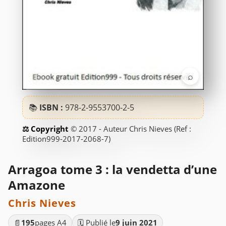
⌕
📚
ISBN :
978-2-9553700-2-5
© 2017 - Auteur Chris Nieves (Ref :
Edition999-2017-2068-7)
Arragoa tome 3 : la vendetta d’une
Amazone
Chris Nieves
📄
195
pages A4
🗓️ Publié le
9 juin 2021