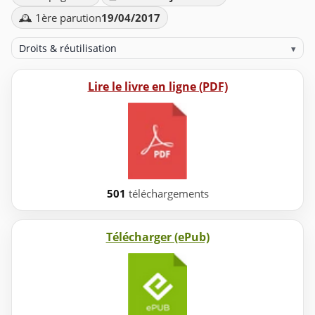
🕰️ 1ère parution
19/04/2017
Droits & réutilisation
▾
Lire le livre en ligne (PDF)
501
téléchargements
Télécharger (ePub)