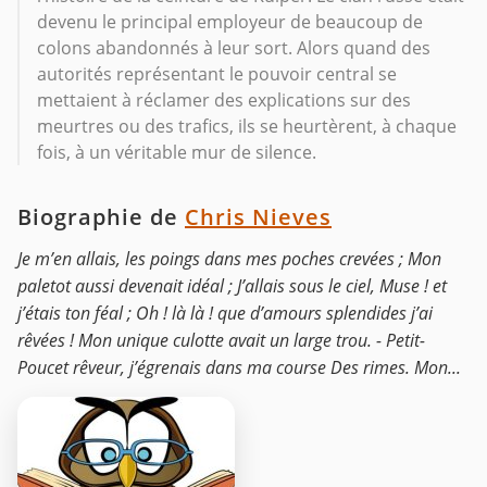
devenu le principal employeur de beaucoup de
colons abandonnés à leur sort. Alors quand des
autorités représentant le pouvoir central se
mettaient à réclamer des explications sur des
meurtres ou des trafics, ils se heurtèrent, à chaque
fois, à un véritable mur de silence.
Biographie de
Chris Nieves
Je m’en allais, les poings dans mes poches crevées ; Mon
paletot aussi devenait idéal ; J’allais sous le ciel, Muse ! et
j’étais ton féal ; Oh ! là là ! que d’amours splendides j’ai
rêvées ! Mon unique culotte avait un large trou. - Petit-
Poucet rêveur, j’égrenais dans ma course Des rimes. Mon...