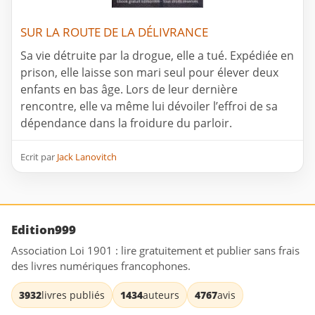
SUR LA ROUTE DE LA DÉLIVRANCE
Sa vie détruite par la drogue, elle a tué. Expédiée en
prison, elle laisse son mari seul pour élever deux
enfants en bas âge. Lors de leur dernière
rencontre, elle va même lui dévoiler l’effroi de sa
dépendance dans la froidure du parloir.
Ecrit par
Jack Lanovitch
Edition999
Association Loi 1901 : lire gratuitement et publier sans frais
des livres numériques francophones.
3932
livres publiés
1434
auteurs
4767
avis