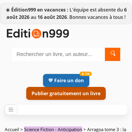
☀️
Édition999 en vacances :
L'équipe est absente du
6
août 2026
au
16 août 2026
. Bonnes vacances à tous !
🔍
💛 Faire un don
Publier gratuitement un livre
Accueil
>
Science Fiction - Anticipation
> Arragoa tome 3 : la