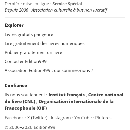
Dernière mise en ligne :
Service Spécial
Depuis 2006 · Association culturelle à but non lucratif
Explorer
Livres gratuits par genre
Lire gratuitement des livres numériques
Publier gratuitement un livre
Contacter Edition999
Association Edition999 : qui sommes-nous ?
Confiance
Ils nous soutiennent :
Institut français
,
Centre national
du livre (CNL)
,
Organisation internationale de la
Francophonie (OIF)
Facebook
·
X (Twitter)
·
Instagram
·
YouTube
·
Pinterest
© 2006–2026 Edition999
·