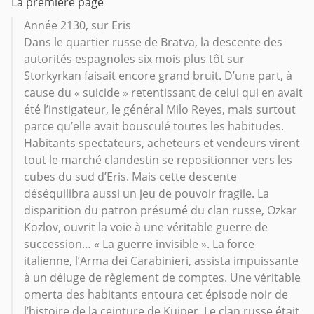
La première page
Année 2130, sur Eris
Dans le quartier russe de Bratva, la descente des
autorités espagnoles six mois plus tôt sur
Storkyrkan faisait encore grand bruit. D’une part, à
cause du « suicide » retentissant de celui qui en avait
été l’instigateur, le général Milo Reyes, mais surtout
parce qu’elle avait bousculé toutes les habitudes.
Habitants spectateurs, acheteurs et vendeurs virent
tout le marché clandestin se repositionner vers les
cubes du sud d’Eris. Mais cette descente
déséquilibra aussi un jeu de pouvoir fragile. La
disparition du patron présumé du clan russe, Ozkar
Kozlov, ouvrit la voie à une véritable guerre de
succession… « La guerre invisible ». La force
italienne, l’Arma dei Carabinieri, assista impuissante
à un déluge de règlement de comptes. Une véritable
omerta des habitants entoura cet épisode noir de
l’histoire de la ceinture de Kuiper. Le clan russe était