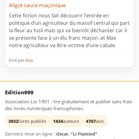
Aligot sauce maçonique
Cette fiction nous fait découvrir l’entrée en
politique d’un agriculteur du massif central qui part
la fleur au fusil mais qui va bientôt déchanter car il
se présente face à un élu franc maçon ,et Max
notre agriculteur va être victime d’une cabale
Ecrit par
Max
Edition999
Association Loi 1901 : lire gratuitement et publier sans frais
des livres numériques francophones.
3932
livres publiés
1434
auteurs
4767
avis
Dernière mise en ligne :
Oscar. "Li Flamind"