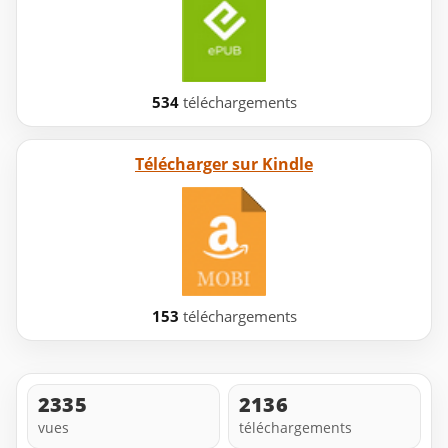
534
téléchargements
Télécharger sur Kindle
153
téléchargements
2335
2136
vues
téléchargements