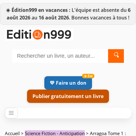
☀️
Édition999 en vacances :
L'équipe est absente du
6
août 2026
au
16 août 2026
. Bonnes vacances à tous !
🔍
💛 Faire un don
Publier gratuitement un livre
Accueil
>
Science Fiction - Anticipation
> Arragoa Tome 1 :