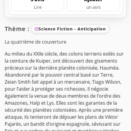
Lire
un avis
Thème :
Science Fiction - Anticipation
La quatrième de couverture
Au milieu du XXIIe siècle, des colons terriens exilés sur
la ceinture de Kuiper, ont découvert des gisements
précieux sur la dernière planète colonisée, Hauméa.
Abandonné par le pouvoir central basé sur Terre,
Zeian Smith fait appel à un mercenaire, Tiago Wilson,
pour l’aider à protéger ses richesses. Il négocie
également la venue de deux membres de l’ordre des
Amazones, Haïp et Lys. Elles sont les garantes de la
sécurité des planètes colonisées. Après une première
attaque, ils tenteront de déjouer les plans de Viktor
Pajarès, un bandit d’origine espagnole, sévissant sur
Eris et aux ordres du puissant et mystérieux Horkos.