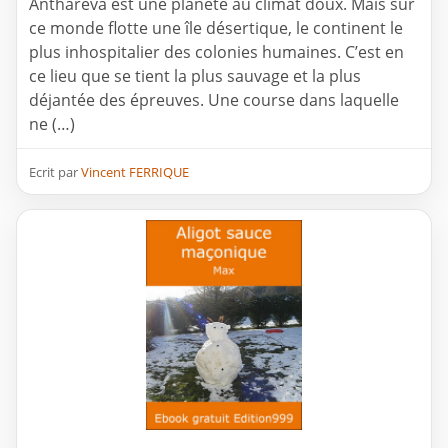
Antharéva est une planète au climat doux. Mais sur
ce monde flotte une île désertique, le continent le
plus inhospitalier des colonies humaines. C’est en
ce lieu que se tient la plus sauvage et la plus
déjantée des épreuves. Une course dans laquelle
ne (…)
Ecrit par
Vincent FERRIQUE