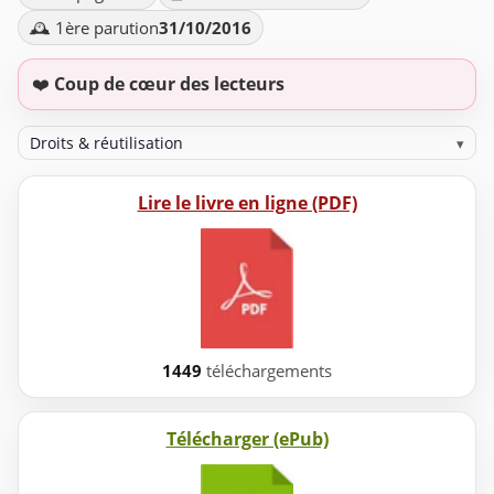
🕰️ 1ère parution
31/10/2016
❤️
Coup de cœur des lecteurs
Droits & réutilisation
▾
Lire le livre en ligne (PDF)
1449
téléchargements
Télécharger (ePub)