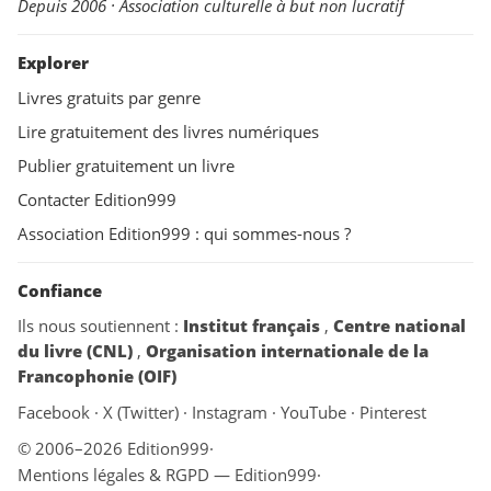
Depuis 2006 · Association culturelle à but non lucratif
Explorer
Livres gratuits par genre
Lire gratuitement des livres numériques
Publier gratuitement un livre
Contacter Edition999
Association Edition999 : qui sommes-nous ?
Confiance
Ils nous soutiennent :
Institut français
,
Centre national
du livre (CNL)
,
Organisation internationale de la
Francophonie (OIF)
Facebook
·
X (Twitter)
·
Instagram
·
YouTube
·
Pinterest
© 2006–2026 Edition999
·
Mentions légales & RGPD — Edition999
·