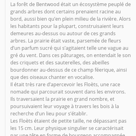
La forêt de Bentwood était un écosystème peuplé de
grands arbres dont certains prenaient racine au
bord, aussi bien qu’en plein milieu de la rivière. Alors
les habitants pour la plupart, construisaient leurs
demeures au-dessus ou autour de ces grands
arbres. La prairie était vaste, parsemée de fleurs
d’un parfum sucré qui s’agitaient telle une vague au
gré du vent. Dans ces pâturages, on entendait le son
des criquets et des sauterelles, des abeilles
bourdonner au-dessus de ce champ féerique, ainsi
que des oiseaux chanter en vocalise.
Il était très rare d’apercevoir les Floèts, une race
nomade qui parcourait souvent dans les environs.
Ils traversaient la prairie en grand nombre, et
poursuivaient leur voyage à travers les bois à la
recherche d’un lieu pour s’établir.
Les Floèts étaient de petite taille, ne dépassant pas
les 15 cm. Leur physique singulier se caractérisait
par une tête en forme de bourgeon accompagnée