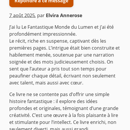
Répondre à ce message
7 août 2025
,
par
Elvira Annerose
J’ai lu Le Fantastique Monde du Lumen et j’ai été
profondément impressionnée.
Le récit, riche en suspense, captivant dès les
premières pages. L’intrigue était bien construite et
habilement menée, soutenue par une narration
soignée et des mots judicieusement choisis. On
sent que l’auteur a pris tout son temps pour
peaufiner chaque détail, écrivant non seulement
avec talent, mais aussi avec cœur.
Ce livre ne se contente pas d’offrir une simple
histoire fantastique : il explore des idées
profondes et originales, témoignant d’une grande
créativité. C’est une œuvre à la fois plaisante à lire
et stimulante pour l’intellect. Ce livre enrichi, non
seulement diverti, mais aussi grandi.