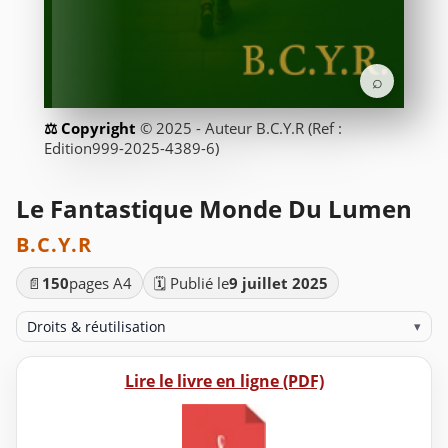
⌕
© 2025 - Auteur B.C.Y.R (Ref :
Edition999-2025-4389-6)
Le Fantastique Monde Du Lumen
B.C.Y.R
📄
150
pages A4
🗓️ Publié le
9 juillet 2025
Droits & réutilisation
▾
Lire le livre en ligne (PDF)