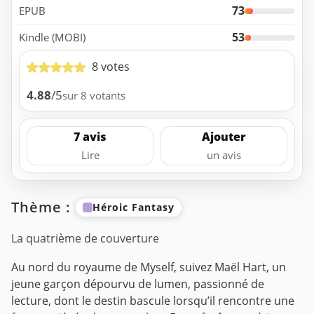
73
EPUB
53
Kindle (MOBI)
8 votes
4.88
/5
sur 8 votants
7 avis
Ajouter
Lire
un avis
Thème :
Héroic Fantasy
La quatrième de couverture
Au nord du royaume de Myself, suivez Maël Hart, un
jeune garçon dépourvu de lumen, passionné de
lecture, dont le destin bascule lorsqu’il rencontre une