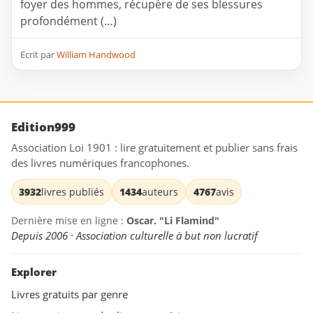
foyer des hommes, récupère de ses blessures
profondément (…)
Ecrit par
William Handwood
Edition999
Association Loi 1901 : lire gratuitement et publier sans frais
des livres numériques francophones.
3932
livres publiés
1434
auteurs
4767
avis
Dernière mise en ligne :
Oscar. "Li Flamind"
Depuis 2006 · Association culturelle à but non lucratif
Explorer
Livres gratuits par genre