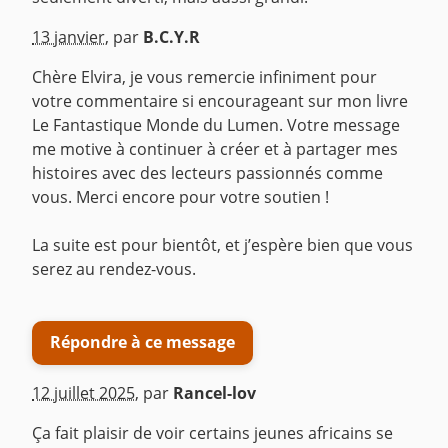
^
13 janvier
,
par
B.C.Y.R
Chère Elvira, je vous remercie infiniment pour
votre commentaire si encourageant sur mon livre
Le Fantastique Monde du Lumen. Votre message
me motive à continuer à créer et à partager mes
histoires avec des lecteurs passionnés comme
vous. Merci encore pour votre soutien !
‎La suite est pour bientôt, et j’espère bien que vous
serez au rendez-vous.
Répondre à ce message
12 juillet 2025
,
par
Rancel-lov
Ça fait plaisir de voir certains jeunes africains se