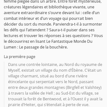
femme piégée dans un arbre. Entre forêt mystérieuse,
créatures légendaires et bibliothèque vivante, une
aventure extraordinaire s’ouvre devant lui : celle d’un
combat intérieur et d’un voyage qui pourrait bien
décider du sort du monde. Parviendra-t-il à surmonter
les défis qui l’attendent ? Saura-t-il puiser dans ses
lectures et trouver les réponses à ses questions ? Vous
le découvrirez en lisant Le Fantastique Monde Du
Lumen : Le passage de la bouchère.
La première page
Dans une contrée lointaine, au Nord du royaume de
Myself, existait un village du nom d’Ébène. C’était un
village charmant, situé au bord d’une rivière
étincelante qui serpentait vers le Nord, passant
entre deux grandes montagnes (Birgfell et Valshtey)
à travers la vallée de Hell ; au Sud-Est du village, se
trouvait la forêt de Bentwood, et à l’Ouest il y avait la
prairie d’Heiter, qui s’étendait à perte de vue.