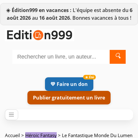
☀️
Édition999 en vacances :
L'équipe est absente du
6
août 2026
au
16 août 2026
. Bonnes vacances à tous !
🔍
💛 Faire un don
Publier gratuitement un livre
Accueil
>
Héroic Fantasy
> Le Fantastique Monde Du Lumen