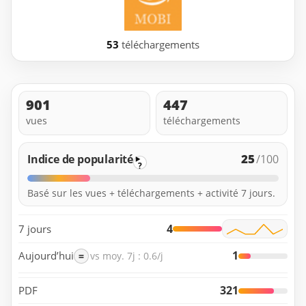
53
téléchargements
901
447
vues
téléchargements
25
Indice de popularité
/100
?
Basé sur les vues + téléchargements + activité 7 jours.
4
7 jours
1
Aujourd’hui
=
vs moy. 7j : 0.6/j
321
PDF