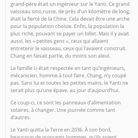
grand-père était un ingénieur sur le Yanti. Ce grand
vaisseau sino,russe, de près d’un kilomètre de long,
était la fierté de la Chine. Cela devait être une arche
pour la population choisie. Enfin, la population la
plus riche, pouvant se payer un billet. Mais il y avait
aussi, les « petites gens », ceux qui allaient
entretenir le vaisseau, ceux qui l’avaient construit.
Chang en faisait partie, du moins son aïeul.
La famille Li était respectée en tant qu’ingénieurs,
mécanicien, homme à tout faire. Chang, n’y coupé
pas. Sans lui et toutes les petites mains, le Yanti ne
serait plus qu’une épave, au jour d’aujourd’hui.
Ce coup-ci, ce sont les panneaux d’alimentation
solaires, à changer. Une journée comme tant
d’autres.
Le Yanti quitta la Terre en 2036. À son bord,
beaucoup de puissants hommes, qu’ils soient