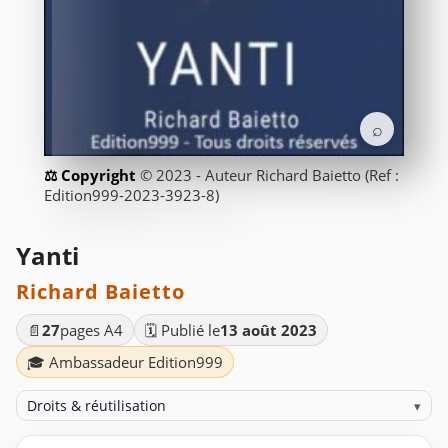
⌕
© 2023 - Auteur Richard Baietto (Ref :
Edition999-2023-3923-8)
Yanti
Richard Baietto
📄
27
pages A4
🗓️ Publié le
13 août 2023
🎓 Ambassadeur Edition999
Droits & réutilisation
▾