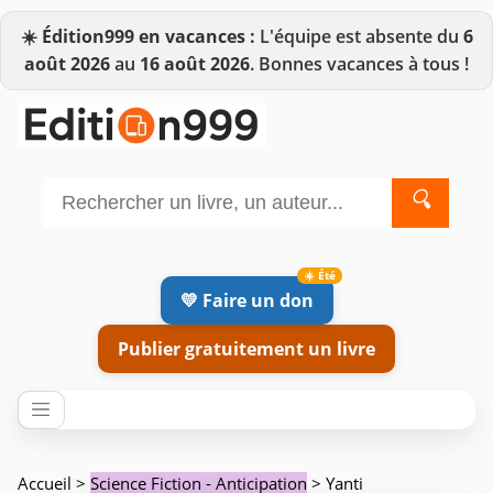
☀️
Édition999 en vacances :
L'équipe est absente du
6
août 2026
au
16 août 2026
. Bonnes vacances à tous !
🔍
💛 Faire un don
Publier gratuitement un livre
Accueil
>
Science Fiction - Anticipation
> Yanti