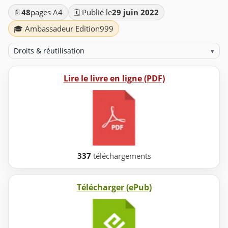
📄
48
pages A4
🗓️ Publié le
29 juin 2022
🎓 Ambassadeur Edition999
Droits & réutilisation
▾
Lire le livre en ligne (PDF)
337
téléchargements
Télécharger (ePub)