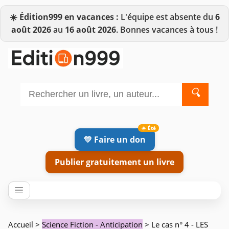
☀️
Édition999 en vacances :
L'équipe est absente du
6
août 2026
au
16 août 2026
. Bonnes vacances à tous !
🔍
💛 Faire un don
Publier gratuitement un livre
Accueil
>
Science Fiction - Anticipation
> Le cas n° 4 - LES