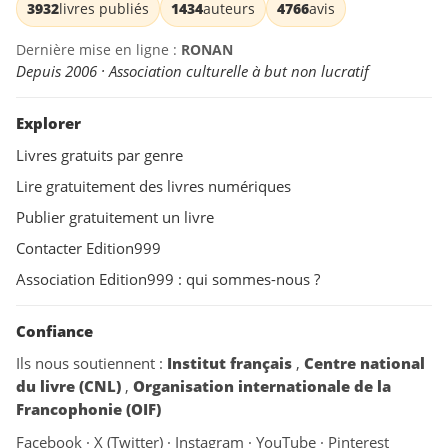
3932
livres publiés
1434
auteurs
4766
avis
Dernière mise en ligne :
RONAN
Depuis 2006 · Association culturelle à but non lucratif
Explorer
Livres gratuits par genre
Lire gratuitement des livres numériques
Publier gratuitement un livre
Contacter Edition999
Association Edition999 : qui sommes-nous ?
Confiance
Ils nous soutiennent :
Institut français
,
Centre national
du livre (CNL)
,
Organisation internationale de la
Francophonie (OIF)
Facebook
·
X (Twitter)
·
Instagram
·
YouTube
·
Pinterest