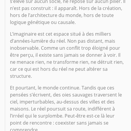
s’élève sur aucun socle, ne repose sur aucun pilier. Il
n’est pas construit : il apparaît. Hors de la création,
hors de l’architecture du monde, hors de toute
logique génétique ou causale.
L’imaginaire est cet espace situé à des milliers
d’années-lumière du réel. Non pas distant, mais
inobservable. Comme un conflit trop éloigné pour
être perçu, il existe sans jamais se donner à voir. Il
ne menace rien, ne transforme rien, ne détruit rien,
car ce qui est hors du réel ne peut altérer sa
structure.
Et pourtant, le monde continue. Tandis que ces
pensées s’écrivent, des oies sauvages traversent le
ciel, imperturbables, au-dessus des villes et des
maisons. Le réel poursuit sa route, indifférent à
l’irréel qui le surplombe. Peut-être est-ce là leur
point de rencontre : coexister sans jamais se
comprendre.