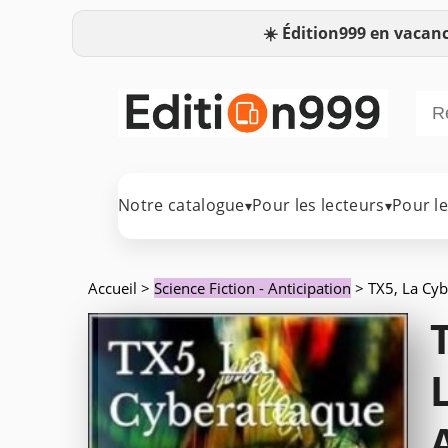
☀️
Édition999 en vacanc
Notre catalogue
Pour les lecteurs
Pour l
▾
▾
Accueil
>
Science Fiction - Anticipation
> TX5, La Cyb