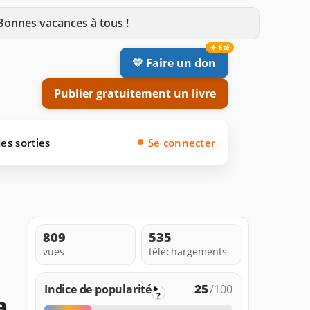
 Bonnes vacances à tous !
💛 Faire un don
Publier gratuitement un livre
es sorties
Se connecter
809
535
vues
téléchargements
25
Indice de popularité
/100
a
?