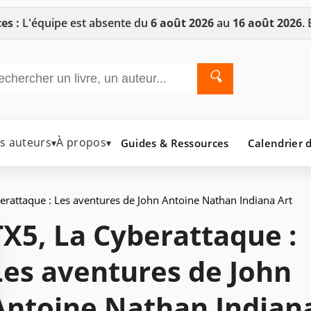
es :
L'équipe est absente du
6 août 2026
au
16 août 2026
.
🔍
es auteurs
À propos
Guides & Ressources
Calendrier d
▾
▾
erattaque : Les aventures de John Antoine Nathan Indiana Art
TX5, La Cyberattaque :
Les aventures de John
Antoine Nathan Indian