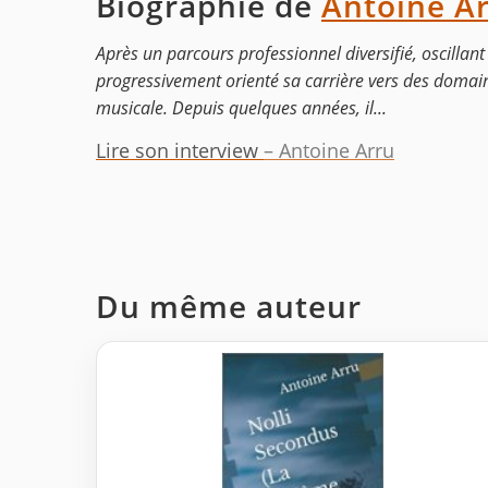
Biographie de
Antoine A
Après un parcours professionnel diversifié, oscillan
progressivement orienté sa carrière vers des domain
musicale. Depuis quelques années, il...
Lire son interview
– Antoine Arru
Du même auteur