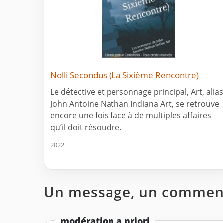
Nolli Secondus (La Sixième Rencontre)
Le détective et personnage principal, Art, alias
John Antoine Nathan Indiana Art, se retrouve
encore une fois face à de multiples affaires
qu’il doit résoudre.
2022
Un message, un comment
modération a priori