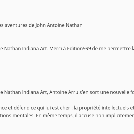
Les aventures de John Antoine Nathan
 Nathan Indiana Art. Merci à Edition999 de me permettre la 
e Nathan Indiana Art, Antoine Arru s’en sort une nouvelle 
e et défend ce qui lui est cher : la propriété intellectuels e
ations mentales. En même temps, il accuse non impliciteme