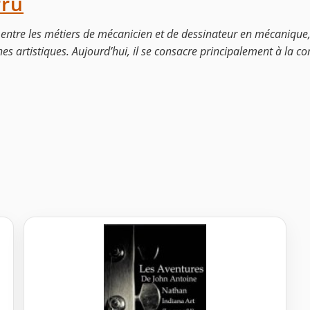
rru
t entre les métiers de mécanicien et de dessinateur en mécanique,
es artistiques. Aujourd’hui, il se consacre principalement à la c