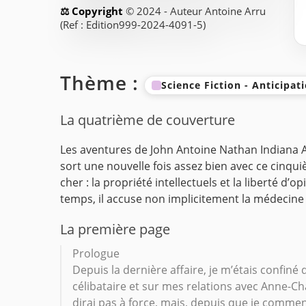
© 2024 - Auteur Antoine Arru
(Ref : Edition999-2024-4091-5)
Thème :
Science Fiction - Anticipat
La quatrième de couverture
Les aventures de John Antoine Nathan
Indiana 
sort une nouvelle fois assez bien avec ce cinqu
cher : la propriété intellectuels et la liberté 
temps, il accuse non implicitement la médecine
La première page
Prologue
Depuis la dernière affaire, je m’étais confin
célibataire et sur mes relations avec Anne-Ch
dirai pas à force, mais, depuis que je commen