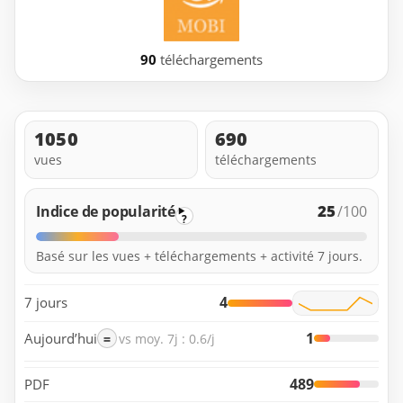
90
téléchargements
1050
690
vues
téléchargements
25
Indice de popularité
/100
?
Basé sur les vues + téléchargements + activité 7 jours.
4
7 jours
1
Aujourd’hui
=
vs moy. 7j : 0.6/j
489
PDF