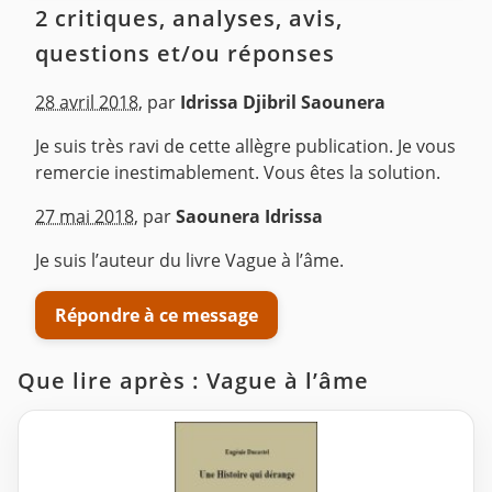
2 critiques, analyses, avis,
questions et/ou réponses
28 avril 2018
,
par
Idrissa Djibril Saounera
Je suis très ravi de cette allègre publication. Je vous
remercie inestimablement. Vous êtes la solution.
^
27 mai 2018
,
par
Saounera Idrissa
Je suis l’auteur du livre Vague à l’âme.
Répondre à ce message
Que lire après : Vague à l’âme