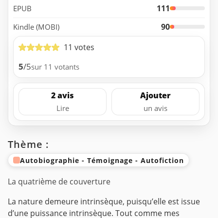
111
EPUB
90
Kindle (MOBI)
11 votes
5
/5
sur 11 votants
2 avis
Ajouter
Lire
un avis
Thème :
Autobiographie - Témoignage - Autofiction
La quatrième de couverture
La nature demeure intrinsèque, puisqu’elle est issue
d’une puissance intrinsèque. Tout comme mes