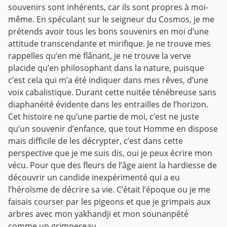
souvenirs sont inhérents, car ils sont propres à moi-
même. En spéculant sur le seigneur du Cosmos, je me
prétends avoir tous les bons souvenirs en moi d’une
attitude transcendante et mirifique. Je ne trouve mes
rappelles qu’en me flânant, je ne trouve la verve
placide qu’en philosophant dans la nature, puisque
c’est cela qui m’a été indiquer dans mes rêves, d’une
voix cabalistique. Durant cette nuitée ténébreuse sans
diaphanéité évidente dans les entrailles de l’horizon.
Cet histoire ne qu’une partie de moi, c’est ne juste
qu’un souvenir d’enfance, que tout Homme en dispose
mais difficile de les décrypter, c’est dans cette
perspective que je me suis dis, oui je peux écrire mon
vécu. Pour que des fleurs de l’âge aient la hardiesse de
découvrir un candide inexpérimenté qui a eu
l’héroïsme de décrire sa vie. C’était l’époque ou je me
faisais courser par les pigeons et que je grimpais aux
arbres avec mon yakhandji et mon sounanpété
comme un grimpereau.