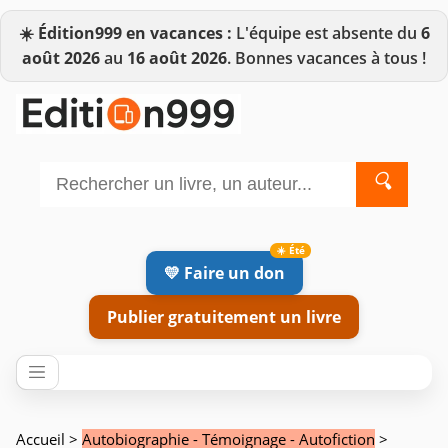
☀️
Édition999 en vacances :
L'équipe est absente du
6
août 2026
au
16 août 2026
. Bonnes vacances à tous !
🔍
💛 Faire un don
Publier gratuitement un livre
Accueil
>
Autobiographie - Témoignage - Autofiction
>