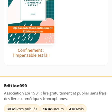
Confinement :
l’impensable est là !
Edition999
Association Loi 1901 : lire gratuitement et publier sans frais
des livres numériques francophones.
3932
livres publiés
1434
auteurs
4767
avis