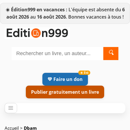
☀️
Édition999 en vacances :
L'équipe est absente du
6
août 2026
au
16 août 2026
. Bonnes vacances à tous !
🔍
💛 Faire un don
Publier gratuitement un livre
Accueil
>
Dbam