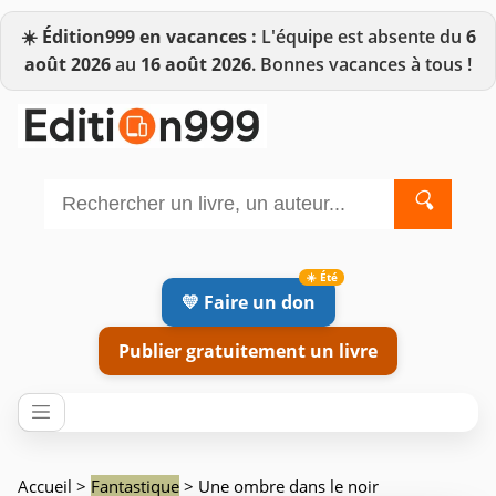
☀️
Édition999 en vacances :
L'équipe est absente du
6
août 2026
au
16 août 2026
. Bonnes vacances à tous !
🔍
💛 Faire un don
Publier gratuitement un livre
Accueil
>
Fantastique
> Une ombre dans le noir