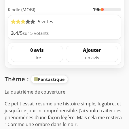
196
Kindle (MOBI)
5 votes
3.4
/5
sur 5 votants
0 avis
Ajouter
Lire
un avis
Thème :
Fantastique
La quatrième de couverture
Ce petit essai, résume une histoire simple, lugubre, et
jusqu’à ce jour incompréhensible. J’ai voulu traiter ces
phénomènes d’une façon légère. Mais cela me restera
" Comme une ombre dans le noir.