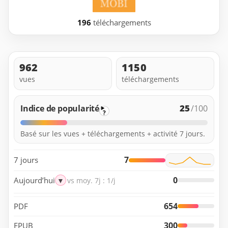
196
téléchargements
962
1150
vues
téléchargements
25
Indice de popularité
/100
?
Basé sur les vues + téléchargements + activité 7 jours.
7
7 jours
0
Aujourd’hui
▼
vs moy. 7j : 1/j
654
PDF
300
EPUB