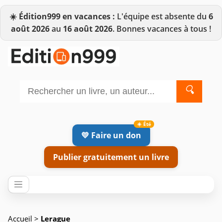
☀️
Édition999 en vacances :
L'équipe est absente du
6
août 2026
au
16 août 2026
. Bonnes vacances à tous !
🔍
💛 Faire un don
Publier gratuitement un livre
Accueil
>
Lerague