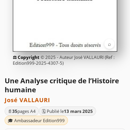
⌕
© 2025 - Auteur José VALLAURI (Ref :
Edition999-2025-4307-5)
Une Analyse critique de l’Histoire
humaine
José VALLAURI
📄
35
pages A4
🗓️ Publié le
13 mars 2025
🎓 Ambassadeur Edition999