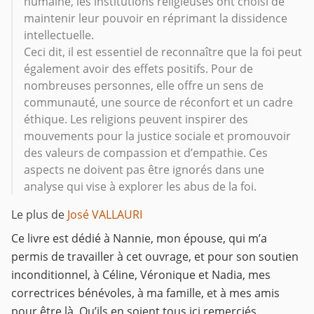
humaine, les institutions religieuses ont choisi de
maintenir leur pouvoir en réprimant la dissidence
intellectuelle.
Ceci dit, il est essentiel de reconnaître que la foi peut
également avoir des effets positifs. Pour de
nombreuses personnes, elle offre un sens de
communauté, une source de réconfort et un cadre
éthique. Les religions peuvent inspirer des
mouvements pour la justice sociale et promouvoir
des valeurs de compassion et d’empathie. Ces
aspects ne doivent pas être ignorés dans une
analyse qui vise à explorer les abus de la foi.
Le plus de
José VALLAURI
Ce livre est dédié à Nannie, mon épouse, qui m’a
permis de travailler à cet ouvrage, et pour son soutien
inconditionnel, à Céline, Véronique et Nadia, mes
correctrices bénévoles, à ma famille, et à mes amis
pour être là. Qu’ils en soient tous ici remerciés.