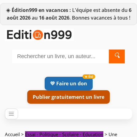
☀️
Édition999 en vacances :
L'équipe est absente du
6
août 2026
au
16 août 2026
. Bonnes vacances à tous !
🔍
💛 Faire un don
Publier gratuitement un livre
Accueil
>
Essai - Politique - Scolaire - Education
> Une