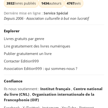
3932
livres publiés
1434
auteurs
4767
avis
Dernière mise en ligne :
Service Spécial
Depuis 2006 · Association culturelle à but non lucratif
Explorer
Livres gratuits par genre
Lire gratuitement des livres numériques
Publier gratuitement un livre
Contacter Edition999
Association Edition999 : qui sommes-nous ?
Confiance
Ils nous soutiennent :
Institut français
,
Centre national
du livre (CNL)
,
Organisation internationale de la
Francophonie (OIF)
Facebook
·
X (Twitter)
·
Instagram
·
YouTube
·
Pinterest