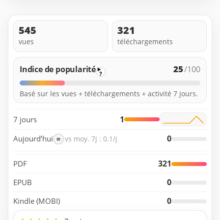
545
321
vues
téléchargements
25
Indice de popularité
/100
?
Basé sur les vues + téléchargements + activité 7 jours.
1
7 jours
0
Aujourd’hui
=
vs moy. 7j : 0.1/j
321
PDF
0
EPUB
0
Kindle (MOBI)