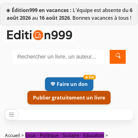
☀️
Édition999 en vacances :
L'équipe est absente du
6
août 2026
au
16 août 2026
. Bonnes vacances à tous !
🔍
💛 Faire un don
Publier gratuitement un livre
Accueil
>
Essai - Politique - Scolaire - Education
>