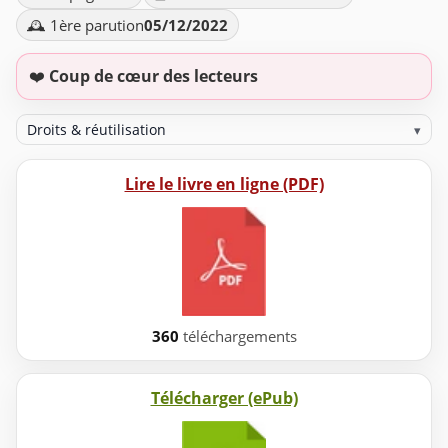
🕰️ 1ère parution
05/12/2022
❤️
Coup de cœur des lecteurs
Droits & réutilisation
▾
Lire le livre en ligne (PDF)
360
téléchargements
Télécharger (ePub)