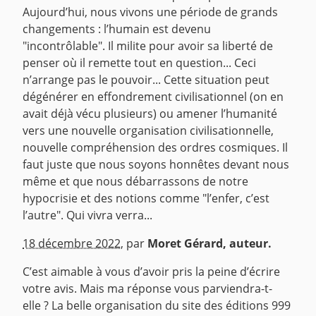
Aujourd’hui, nous vivons une période de grands
changements : l’humain est devenu
"incontrôlable". Il milite pour avoir sa liberté de
penser où il remette tout en question... Ceci
n’arrange pas le pouvoir... Cette situation peut
dégénérer en effondrement civilisationnel (on en
avait déjà vécu plusieurs) ou amener l’humanité
vers une nouvelle organisation civilisationnelle,
nouvelle compréhension des ordres cosmiques. Il
faut juste que nous soyons honnêtes devant nous
même et que nous débarrassons de notre
hypocrisie et des notions comme "l’enfer, c’est
l’autre". Qui vivra verra...
^
18 décembre 2022
,
par
Moret Gérard, auteur.
C’est aimable à vous d’avoir pris la peine d’écrire
votre avis. Mais ma réponse vous parviendra-t-
elle ? La belle organisation du site des éditions 999