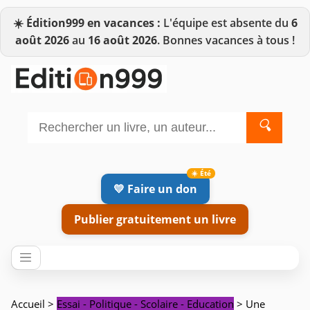
☀️
Édition999 en vacances :
L'équipe est absente du
6
août 2026
au
16 août 2026
. Bonnes vacances à tous !
🔍
💛 Faire un don
Publier gratuitement un livre
Accueil
>
Essai - Politique - Scolaire - Education
> Une