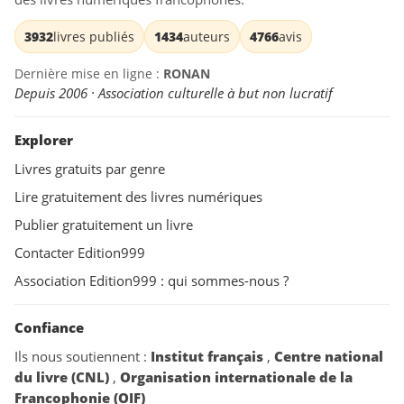
3932
livres publiés
1434
auteurs
4766
avis
Dernière mise en ligne :
RONAN
Depuis 2006 · Association culturelle à but non lucratif
Explorer
Livres gratuits par genre
Lire gratuitement des livres numériques
Publier gratuitement un livre
Contacter Edition999
Association Edition999 : qui sommes-nous ?
Confiance
Ils nous soutiennent :
Institut français
,
Centre national
du livre (CNL)
,
Organisation internationale de la
Francophonie (OIF)