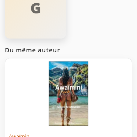
G
Du même auteur
Awaïmini