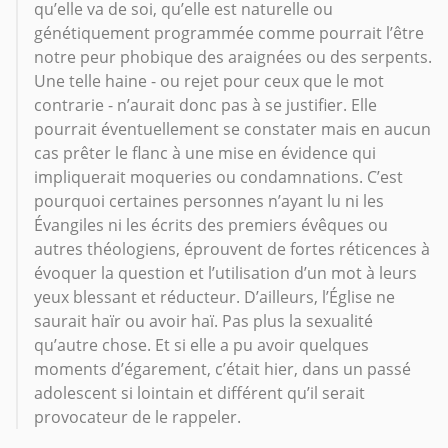
qu’elle va de soi, qu’elle est naturelle ou
génétiquement programmée comme pourrait l’être
notre peur phobique des araignées ou des serpents.
Une telle haine - ou rejet pour ceux que le mot
contrarie - n’aurait donc pas à se justifier. Elle
pourrait éventuellement se constater mais en aucun
cas prêter le flanc à une mise en évidence qui
impliquerait moqueries ou condamnations. C’est
pourquoi certaines personnes n’ayant lu ni les
Évangiles ni les écrits des premiers évêques ou
autres théologiens, éprouvent de fortes réticences à
évoquer la question et l’utilisation d’un mot à leurs
yeux blessant et réducteur. D’ailleurs, l’Église ne
saurait haïr ou avoir haï. Pas plus la sexualité
qu’autre chose. Et si elle a pu avoir quelques
moments d’égarement, c’était hier, dans un passé
adolescent si lointain et différent qu’il serait
provocateur de le rappeler.