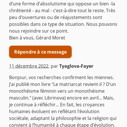
d’une forme d’absolutisme qui oppose un bien -la
chrétienté - au mal - c’est-à-dire tout le reste. Très
peu d’ouvertures ou de réajustements sont
possibles dans ce type de situation. Nous pouvons
nous rejoindre sur ce point.
Bien à vous, Gérard Moret
Répondre à ce message
11 décembre 2022
,
par
Tyaglova-Fayer
Bonjour, vos recherches confirment les miennes.
J’ai publié mon livre "Le matriarcat revient-il ? D’un
monothéisme féminin vers un monothéisme
masculin." (avec Librinova) encore en avril... Mais,
je continue à réfléchir... En fait, les croyances
humaines évoluent en reflétant l’évolution
sociétale, adaptant la philosophie et la religion qui
convient à l’humanité à chaque étape d’évolution.