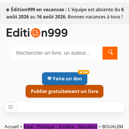
☀️
Édition999 en vacances :
L'équipe est absente du
6
août 2026
au
16 août 2026
. Bonnes vacances à tous !
🔍
💛 Faire un don
Publier gratuitement un livre
Accueil
>
Essai - Politique - Scolaire - Education
> BOUALEM