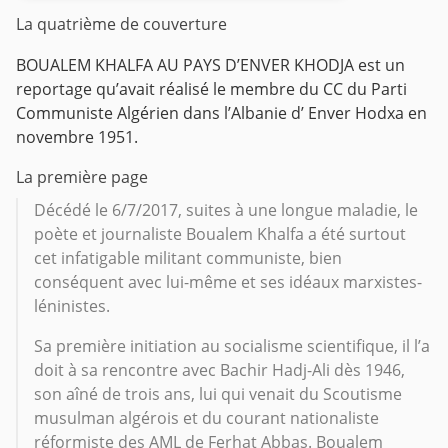
La quatrième de couverture
BOUALEM KHALFA AU PAYS D’ENVER KHODJA est un
reportage qu’avait réalisé le membre du CC du Parti
Communiste Algérien dans l’Albanie d’ Enver Hodxa en
novembre 1951.
La première page
Décédé le 6/7/2017, suites à une longue maladie, le
poète et journaliste Boualem Khalfa a été surtout
cet infatigable militant communiste, bien
conséquent avec lui-même et ses idéaux marxistes-
léninistes.
Sa première initiation au socialisme scientifique, il l’a
doit à sa rencontre avec Bachir Hadj-Ali dès 1946,
son aîné de trois ans, lui qui venait du Scoutisme
musulman algérois et du courant nationaliste
réformiste des AML de Ferhat Abbas. Boualem