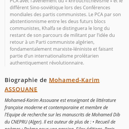
PCA avec l’avènement du « khrouchtchévisme » et le
différent Sino-soviétique lors des Conférences
mondiales des partis communistes. Le PCA par son
abstentionnisme entre les deus futurs blocs
communistes, Khalfa se distinguera le long du
restant de son parcours de militant par l’idée du
retour à un Parti communiste algérien,
fondamentalement marxiste-léniniste et faisant
partie d’un internationalisme prolétarien
authentiquement révolutionnaire.
Biographie de
Mohamed-Karim
ASSOUANE
Mohamed-Karim Assouane est enseignant de littérature
française moderne et contemporaine et membre de
l’Equipe de recherche sur les manuscrits de Mohamed Dib
du CNEPRU (Alger). Il est auteur de plus de : • Recueil de
poèmes : Poème pour une passion, Silex éditions, Paris,