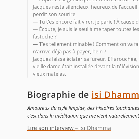
Jacques resta silencieux, heureux de l’accueil 
perdit son sourire.
— Tu t’es encore fait virer, je parie ! À cause 
— Écoute, je suis le seul à me taper toutes le
fastoche ?
— T’es tellement minable ! Comment on va fair
n’arrive déjà pas à payer, hein ?
Jacques laissa éclater sa fureur. Effarouchée
vieille dame était installée devant la télévis
vieux matelas.
Biographie de
isi Dham
Amoureux du style limpide, des histoires touchantes, 
c’est dans la méditation que me vient naturellement
Lire son interview
– isi Dhamma