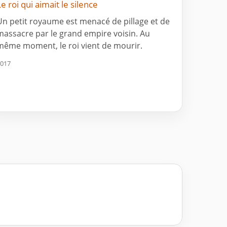
Le roi qui aimait le silence
Un petit royaume est menacé de pillage et de
massacre par le grand empire voisin. Au
même moment, le roi vient de mourir.
017