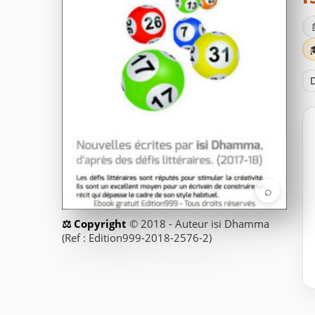
D
⌕
© 2018 - Auteur isi Dhamma
(Ref : Edition999-2018-2576-2)