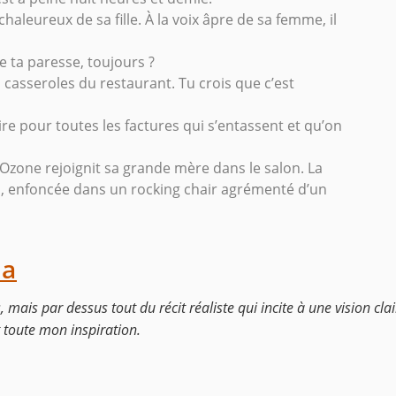
chaleureux de sa fille. À la voix âpre de sa femme, il
de ta paresse, toujours ?
s casseroles du restaurant. Tu crois que c’est
e pour toutes les factures qui s’entassent et qu’on
, Ozone rejoignit sa grande mère dans le salon. La
ion, enfoncée dans un rocking chair agrémenté d’un
ma
mais par dessus tout du récit réaliste qui incite à une vision cla
 toute mon inspiration.