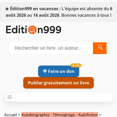
☀️
Édition999 en vacances :
L'équipe est absente du
6
août 2026
au
16 août 2026
. Bonnes vacances à tous !
🔍
💛 Faire un don
Publier gratuitement un livre
Accueil
>
Autobiographie - Témoignage - Autofiction
>