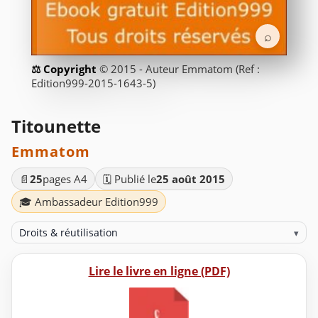
⌕
© 2015 - Auteur Emmatom (Ref :
Edition999-2015-1643-5)
Titounette
Emmatom
📄
25
pages A4
🗓️ Publié le
25 août 2015
🎓 Ambassadeur Edition999
Droits & réutilisation
▾
Lire le livre en ligne (PDF)