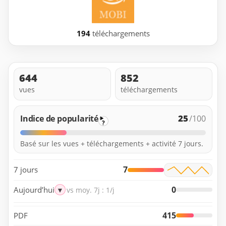
194
téléchargements
644
852
vues
téléchargements
25
Indice de popularité
/100
?
Basé sur les vues + téléchargements + activité 7 jours.
7
7 jours
0
Aujourd’hui
▼
vs moy. 7j : 1/j
415
PDF