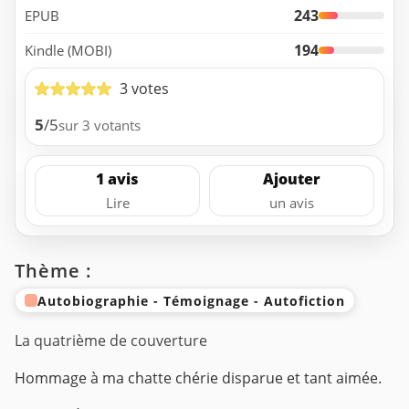
243
EPUB
194
Kindle (MOBI)
3 votes
5
/5
sur 3 votants
1 avis
Ajouter
Lire
un avis
Thème :
Autobiographie - Témoignage - Autofiction
La quatrième de couverture
Hommage à ma chatte chérie disparue et tant aimée.