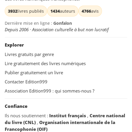
3932
livres publiés
1434
auteurs
4766
avis
Dernière mise en ligne :
Gonfalon
Depuis 2006 · Association culturelle à but non lucratif
Explorer
Livres gratuits par genre
Lire gratuitement des livres numériques
Publier gratuitement un livre
Contacter Edition999
Association Edition999 : qui sommes-nous ?
Confiance
Ils nous soutiennent :
Institut français
,
Centre national
du livre (CNL)
,
Organisation internationale de la
Francophonie (OIF)