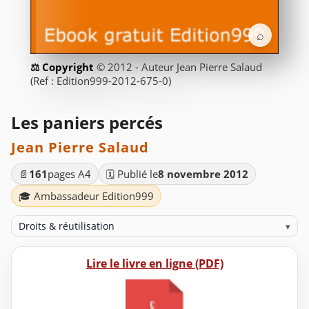
⌕
© 2012 - Auteur Jean Pierre Salaud
(Ref : Edition999-2012-675-0)
Les paniers percés
Jean Pierre Salaud
📄
161
pages A4
🗓️ Publié le
8 novembre 2012
🎓 Ambassadeur Edition999
Droits & réutilisation
▾
Lire le livre en ligne (PDF)