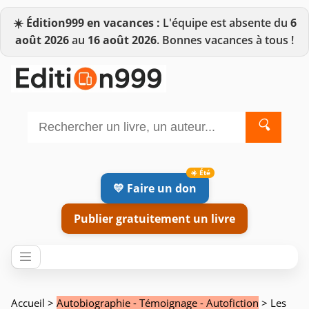
☀️
Édition999 en vacances :
L'équipe est absente du
6
août 2026
au
16 août 2026
. Bonnes vacances à tous !
🔍
💛 Faire un don
Publier gratuitement un livre
Accueil
>
Autobiographie - Témoignage - Autofiction
> Les