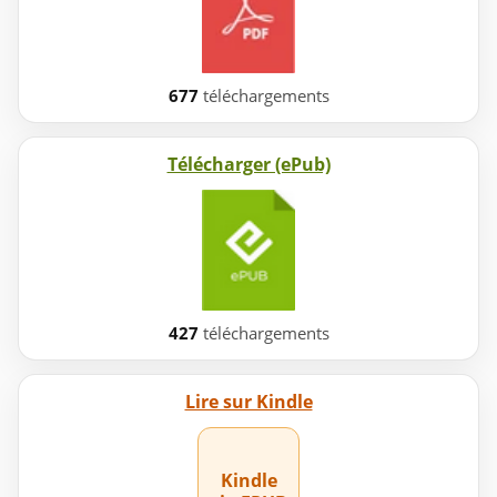
677
téléchargements
Télécharger (ePub)
427
téléchargements
Lire sur Kindle
Kindle