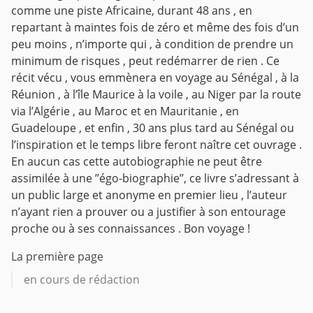
comme une piste Africaine, durant 48 ans , en
repartant à maintes fois de zéro et même des fois d’un
peu moins , n’importe qui , à condition de prendre un
minimum de risques , peut redémarrer de rien . Ce
récit vécu , vous emmènera en voyage au Sénégal , à la
Réunion , à l’île Maurice à la voile , au Niger par la route
via l’Algérie , au Maroc et en Mauritanie , en
Guadeloupe , et enfin , 30 ans plus tard au Sénégal ou
l’inspiration et le temps libre feront naître cet ouvrage .
En aucun cas cette autobiographie ne peut être
assimilée à une ’’égo-biographie’’, ce livre s’adressant à
un public large et anonyme en premier lieu , l’auteur
n’ayant rien a prouver ou a justifier à son entourage
proche ou à ses connaissances . Bon voyage !
La première page
en cours de rédaction