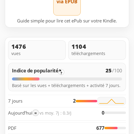
via EPUB
Guide simple pour lire cet ePub sur votre Kindle.
1476
1104
vues
téléchargements
25
Indice de popularité
/100
?
Basé sur les vues + téléchargements + activité 7 jours.
2
7 jours
0
Aujourd’hui
=
vs moy. 7j : 0.3/j
677
PDF