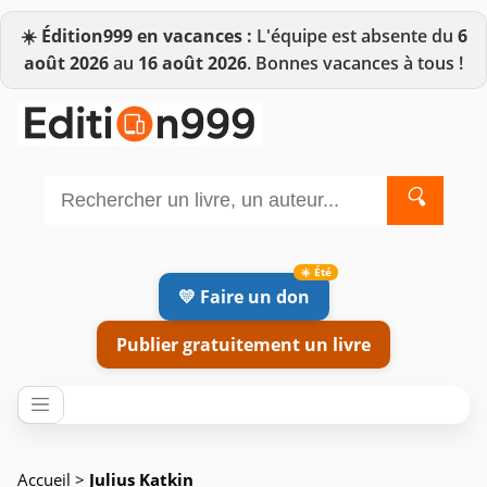
☀️
Édition999 en vacances :
L'équipe est absente du
6
août 2026
au
16 août 2026
. Bonnes vacances à tous !
🔍
💛 Faire un don
Publier gratuitement un livre
Accueil
>
Julius Katkin