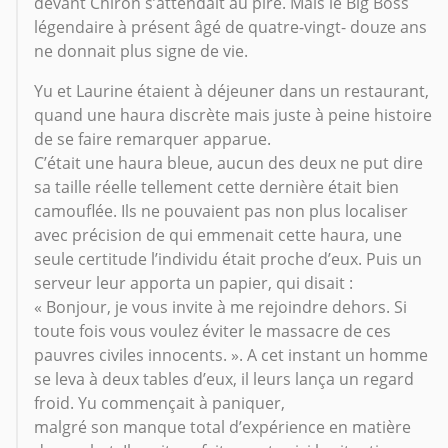
devant Chiron s’attendait au pire. Mais le Big Boss
légendaire à présent âgé de quatre-vingt- douze ans
ne donnait plus signe de vie.
Yu et Laurine étaient à déjeuner dans un restaurant,
quand une haura discrète mais juste à peine histoire
de se faire remarquer apparue.
C’était une haura bleue, aucun des deux ne put dire
sa taille réelle tellement cette dernière était bien
camouflée. Ils ne pouvaient pas non plus localiser
avec précision de qui emmenait cette haura, une
seule certitude l’individu était proche d’eux. Puis un
serveur leur apporta un papier, qui disait :
« Bonjour, je vous invite à me rejoindre dehors. Si
toute fois vous voulez éviter le massacre de ces
pauvres civiles innocents. ». A cet instant un homme
se leva à deux tables d’eux, il leurs lança un regard
froid. Yu commençait à paniquer,
malgré son manque total d’expérience en matière