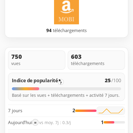
94
téléchargements
750
603
vues
téléchargements
25
Indice de popularité
/100
?
Basé sur les vues + téléchargements + activité 7 jours.
2
7 jours
1
Aujourd’hui
=
vs moy. 7j : 0.3/j