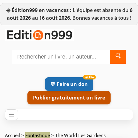
☀️
Édition999 en vacances :
L'équipe est absente du
6
août 2026
au
16 août 2026
. Bonnes vacances à tous !
🔍
💛 Faire un don
Publier gratuitement un livre
Accueil
>
Fantastique
> The World Les Gardiens