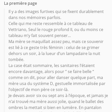
La première page
Il y a des images furtives qui se fixent durablement
dans nos mémoires parfois.
Celle qui me reste ressemble à ce tableau de
Vettriano, Seul le rouge profond II, ou du moins ce
tableau m’y fait souvent penser…
Ma mère se maquillait assez peu, mais ce souvenir
est lié à ce geste très féminin : celui de se grimer
dehors un soir, à la lueur d’un lampadaire la nuit
tombée.
La case était sommaire, les sanitaires l’étaient
encore davantage, alors pour ” se faire belle “
comme on dit, pour aller danser quelque part, ma
mère usa du système D, gestuelle immortalisée par
l’objectif de mon père ce soir-là.
Je devais avoir six ou sept ans à l’époque, et jamais je
n’ai trouvé ma mère aussi jolie, quand le ballet des
ombres la mettait si bien en lumière. En pantalon