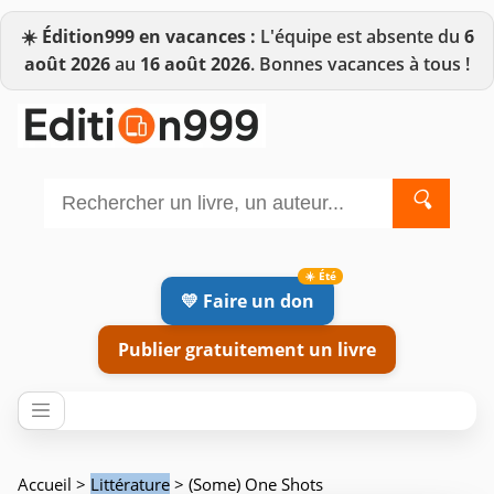
☀️
Édition999 en vacances :
L'équipe est absente du
6
août 2026
au
16 août 2026
. Bonnes vacances à tous !
🔍
💛 Faire un don
Publier gratuitement un livre
Accueil
>
Littérature
> (Some) One Shots