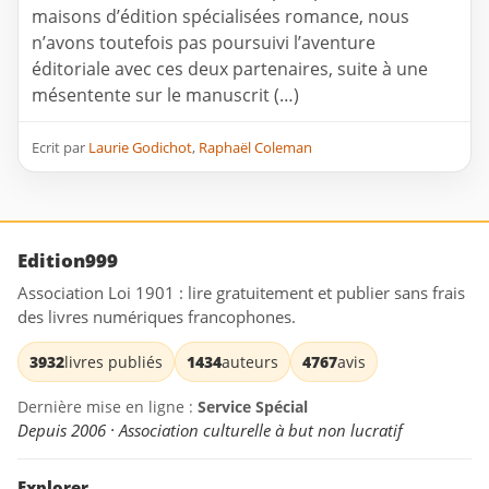
maisons d’édition spécialisées romance, nous
n’avons toutefois pas poursuivi l’aventure
éditoriale avec ces deux partenaires, suite à une
mésentente sur le manuscrit (…)
Ecrit par
Laurie Godichot
,
Raphaël Coleman
Edition999
Association Loi 1901 : lire gratuitement et publier sans frais
des livres numériques francophones.
3932
livres publiés
1434
auteurs
4767
avis
Dernière mise en ligne :
Service Spécial
Depuis 2006 · Association culturelle à but non lucratif
Explorer