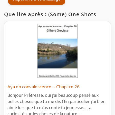
Que lire après : (Some) One Shots
Aya en convalescence... Chapitre 26
Bonjour Prêtresse, oui j’ai beaucoup pensé aux
belles choses que tu me dis ! En particulier j’ai bien
aimé lorsque tu m’as conté ta jeunesse… ta
curiosité sur les choses de la nature…