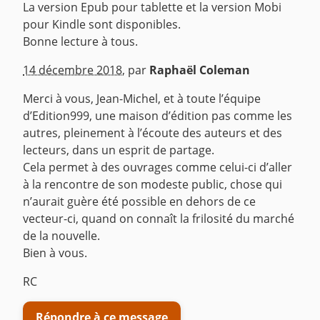
La version Epub pour tablette et la version Mobi
pour Kindle sont disponibles.
Bonne lecture à tous.
^
14 décembre 2018
,
par
Raphaël Coleman
Merci à vous, Jean-Michel, et à toute l’équipe
d’Edition999, une maison d’édition pas comme les
autres, pleinement à l’écoute des auteurs et des
lecteurs, dans un esprit de partage.
Cela permet à des ouvrages comme celui-ci d’aller
à la rencontre de son modeste public, chose qui
n’aurait guère été possible en dehors de ce
vecteur-ci, quand on connaît la frilosité du marché
de la nouvelle.
Bien à vous.
RC
Répondre à ce message