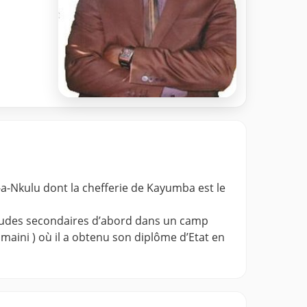
-Nkulu dont la chefferie de Kayumba est le
 études secondaires d’abord dans un camp
umaini ) où il a obtenu son diplôme d’Etat en