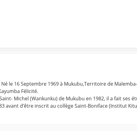
é le 16 Septembre 1969 à Mukubu,Territoire de Malemba-a
Kayumba Félicité.
e Saint- Michel (Wankunku) de Mukubu en 1982, il a fait ses
 avant d’être inscrit au collège Saint-Boniface (Institut Kit