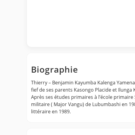
Biographie
Thierry – Benjamin Kayumba Kalenga Yamena N
fief de ses parents Kasongo Placide et Ilunga 
Après ses études primaires à l’école primair
militaire ( Major Vangu) de Lubumbashi en 1983
littéraire en 1989.