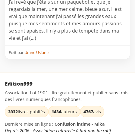
J’ai rêvé que j’étais sur un paquebot et que je
regardais la mer, une mer calme, bleue azur. Il est
vrai que maintenant j’ai passé les grandes eaux
puisque mes sentiments et mes amours passions
se sont apaisés. Il n’y a plus de tempête dans ma
vie et j’ai (…)
Ecrit par
Urane Uslune
Edition999
Association Loi 1901 : lire gratuitement et publier sans frais
des livres numériques francophones.
3932
livres publiés
1434
auteurs
4767
avis
Dernière mise en ligne :
Confusion intime - Mika
Depuis 2006 · Association culturelle à but non lucratif