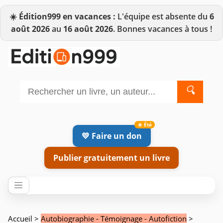
☀️
Édition999 en vacances :
L'équipe est absente du
6
août 2026
au
16 août 2026
. Bonnes vacances à tous !
🔍
💛 Faire un don
Publier gratuitement un livre
Accueil
>
Autobiographie - Témoignage - Autofiction
>