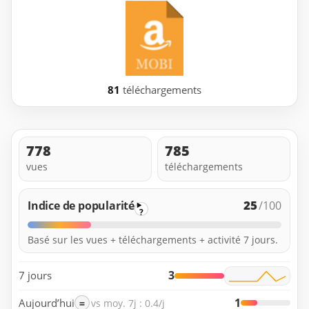
81
téléchargements
778
785
vues
téléchargements
25
Indice de popularité
/100
?
Basé sur les vues + téléchargements + activité 7 jours.
3
7 jours
1
Aujourd’hui
=
vs moy. 7j : 0.4/j