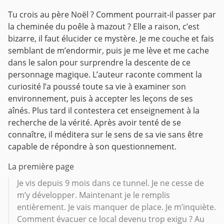
Tu crois au père Noël ? Comment pourrait-il passer par
la cheminée du poêle à mazout ?
Elle a raison, c’est
bizarre, il faut élucider ce mystère.
Je me couche et fais
semblant de m’endormir, puis je me lève et me cache
dans le salon pour surprendre la descente de ce
personnage magique.
L’auteur raconte comment la
curiosité l’a poussé toute sa vie à examiner son
environnement, puis à accepter les leçons de ses
aînés. Plus tard il contestera cet enseignement à la
recherche de la vérité. Après avoir tenté de se
connaître, il méditera sur le sens de sa vie sans être
capable de répondre à son questionnement.
La première page
Je vis depuis 9 mois dans ce tunnel. Je ne cesse de
m’y développer. Maintenant je le remplis
entièrement. Je vais manquer de place. Je m’inquiète.
Comment évacuer ce local devenu trop exigu ? Au