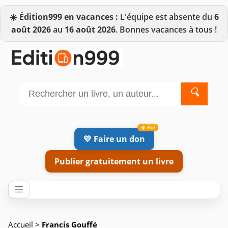
☀️
Édition999 en vacances :
L'équipe est absente du
6
août 2026
au
16 août 2026
. Bonnes vacances à tous !
🔍
💛 Faire un don
Publier gratuitement un livre
Accueil
>
Francis Gouffé