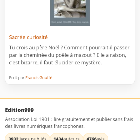
Sacrée curiosité
Tu crois au père Noël ? Comment pourrait-il passer
par la cheminée du poêle à mazout ? Elle a raison,
c’est bizarre, il faut élucider ce mystère.
Ecrit par
Francis Gouffé
Edition999
Association Loi 1901 : lire gratuitement et publier sans frais
des livres numériques francophones.
3932
livres publiés
1434
auteurs
4766
avis