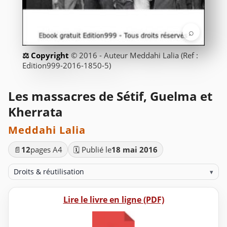
⌕
© 2016 - Auteur Meddahi Lalia (Ref :
Edition999-2016-1850-5)
Les massacres de Sétif, Guelma et
Kherrata
Meddahi Lalia
📄
12
pages A4
🗓️ Publié le
18 mai 2016
Droits & réutilisation
▾
Lire le livre en ligne (PDF)