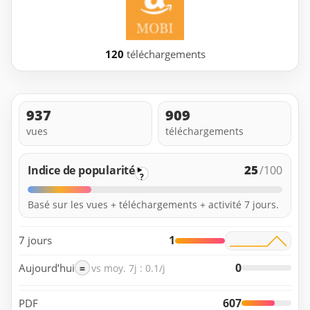
120
téléchargements
937
909
vues
téléchargements
25
Indice de popularité
/100
?
Basé sur les vues + téléchargements + activité 7 jours.
1
7 jours
0
Aujourd’hui
=
vs moy. 7j : 0.1/j
607
PDF