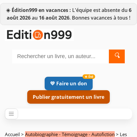
☀️
Édition999 en vacances :
L'équipe est absente du
6
août 2026
au
16 août 2026
. Bonnes vacances à tous !
🔍
💛 Faire un don
Publier gratuitement un livre
Accueil
>
Autobiographie - Témoignage - Autofiction
> Les