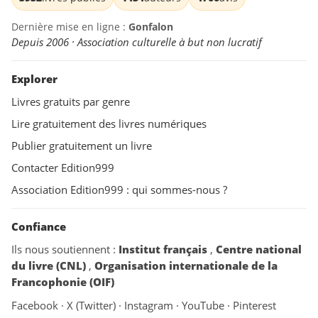
Dernière mise en ligne :
Gonfalon
Depuis 2006 · Association culturelle à but non lucratif
Explorer
Livres gratuits par genre
Lire gratuitement des livres numériques
Publier gratuitement un livre
Contacter Edition999
Association Edition999 : qui sommes-nous ?
Confiance
Ils nous soutiennent :
Institut français
,
Centre national
du livre (CNL)
,
Organisation internationale de la
Francophonie (OIF)
Facebook
·
X (Twitter)
·
Instagram
·
YouTube
·
Pinterest