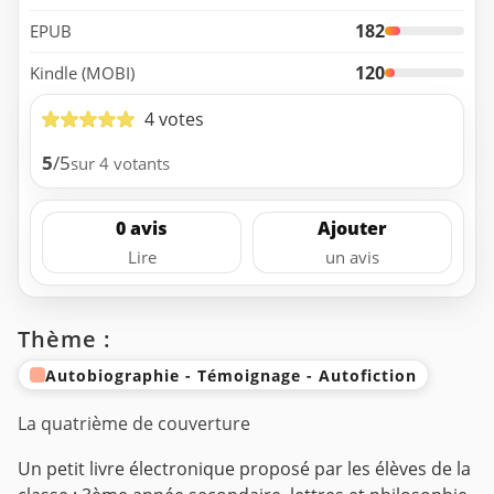
182
EPUB
120
Kindle (MOBI)
4 votes
5
/5
sur 4 votants
0 avis
Ajouter
Lire
un avis
Thème :
Autobiographie - Témoignage - Autofiction
La quatrième de couverture
Un petit livre électronique proposé par les élèves de la