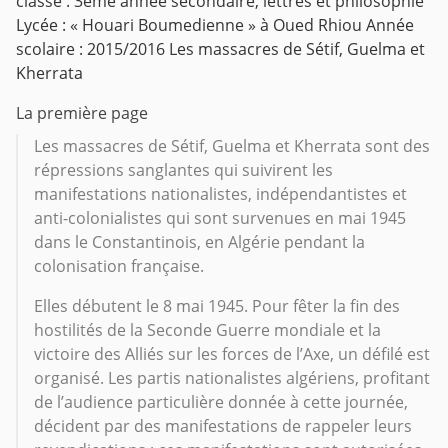
classe : 3ème année secondaire, lettres et philosophie
Lycée : « Houari Boumedienne » à Oued Rhiou Année
scolaire : 2015/2016 Les massacres de Sétif, Guelma et
Kherrata
La première page
Les massacres de Sétif, Guelma et Kherrata sont des
répressions sanglantes qui suivirent les
manifestations nationalistes, indépendantistes et
anti-colonialistes qui sont survenues en mai 1945
dans le Constantinois, en Algérie pendant la
colonisation française.
Elles débutent le 8 mai 1945. Pour fêter la fin des
hostilités de la Seconde Guerre mondiale et la
victoire des Alliés sur les forces de l’Axe, un défilé est
organisé. Les partis nationalistes algériens, profitant
de l’audience particulière donnée à cette journée,
décident par des manifestations de rappeler leurs