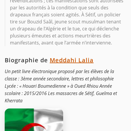
revendications ; ces manifestations sont autorisées
par les autorités à la condition que seuls des
drapeaux français soient agités. À Sétif, un policier
tire sur Bouzid Saâl, jeune scout musulman tenant
un drapeau de l’Algérie et le tue, ce qui déclenche
plusieurs émeutes et actions meurtrières des
manifestants, avant que l’armée n’intervienne.
Biographie de
Meddahi Lalia
Un petit livre électronique proposé par les élèves de la
classe : 3ème année secondaire, lettres et philosophie
Lycée : « Houari Boumedienne » à Oued Rhiou Année
scolaire : 2015/2016 Les massacres de Sétif, Guelma et
Kherrata