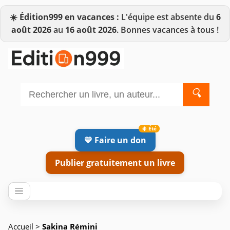
☀️
Édition999 en vacances :
L'équipe est absente du
6
août 2026
au
16 août 2026
. Bonnes vacances à tous !
🔍
💛 Faire un don
Publier gratuitement un livre
Accueil
>
Sakina Rémini