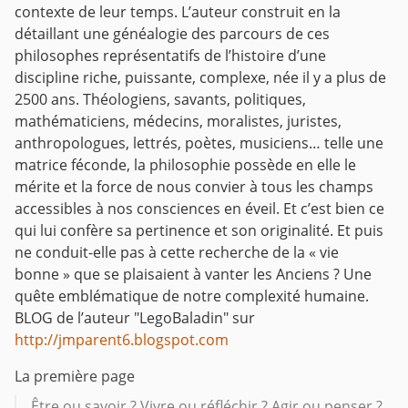
contexte de leur temps. L’auteur construit en la
détaillant une généalogie des parcours de ces
philosophes représentatifs de l’histoire d’une
discipline riche, puissante, complexe, née il y a plus de
2500 ans. Théologiens, savants, politiques,
mathématiciens, médecins, moralistes, juristes,
anthropologues, lettrés, poètes, musiciens… telle une
matrice féconde, la philosophie possède en elle le
mérite et la force de nous convier à tous les champs
accessibles à nos consciences en éveil. Et c’est bien ce
qui lui confère sa pertinence et son originalité. Et puis
ne conduit-elle pas à cette recherche de la « vie
bonne » que se plaisaient à vanter les Anciens ? Une
quête emblématique de notre complexité humaine.
BLOG de l’auteur "LegoBaladin" sur
http://jmparent6.blogspot.com
La première page
Être ou savoir ? Vivre ou réfléchir ? Agir ou penser ?