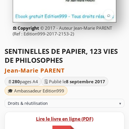
⌕
© 2017 - Auteur Jean-Marie PARENT
(Ref : Edition999-2017-2153-2)
SENTINELLES DE PAPIER, 123 VIES
DE PHILOSOPHES
Jean-Marie PARENT
📄
280
pages A4
🗓️ Publié le
8 septembre 2017
🎓 Ambassadeur Edition999
Droits & réutilisation
▾
Lire le livre en ligne (PDF)