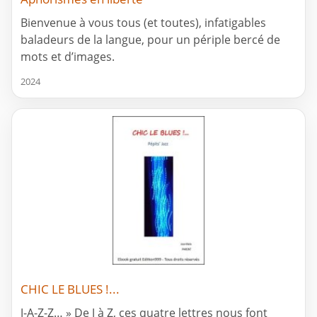
Bienvenue à vous tous (et toutes), infatigables
baladeurs de la langue, pour un périple bercé de
mots et d’images.
2024
CHIC LE BLUES !...
J-A-Z-Z… » De J à Z, ces quatre lettres nous font