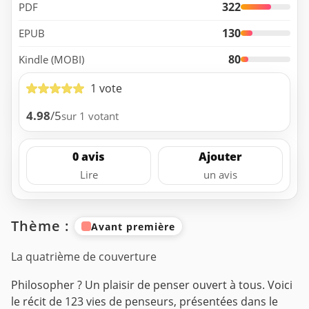
322
PDF
130
EPUB
80
Kindle (MOBI)
1 vote
4.98
/5
sur 1 votant
0 avis
Ajouter
Lire
un avis
Thème :
Avant première
La quatrième de couverture
Philosopher ? Un plaisir de penser ouvert à tous. Voici
le récit de 123 vies de penseurs, présentées dans le