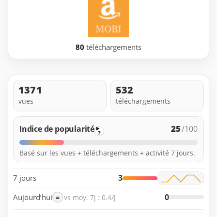
80
téléchargements
1371
532
vues
téléchargements
25
Indice de popularité
/100
?
Basé sur les vues + téléchargements + activité 7 jours.
3
7 jours
0
Aujourd’hui
=
vs moy. 7j : 0.4/j