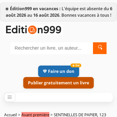
☀️
Édition999 en vacances :
L'équipe est absente du
6
août 2026
au
16 août 2026
. Bonnes vacances à tous !
🔍
💛 Faire un don
Publier gratuitement un livre
Accueil
>
Avant première
> SENTINELLES DE PAPIER, 123