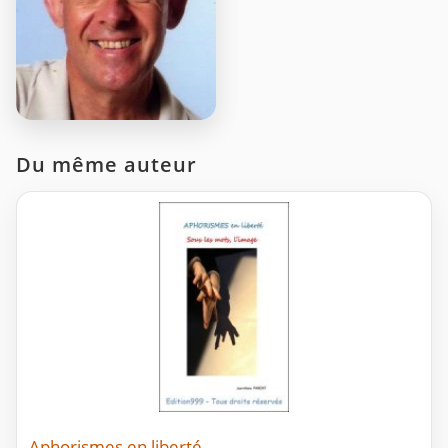
Du même auteur
Aphorismes en liberté