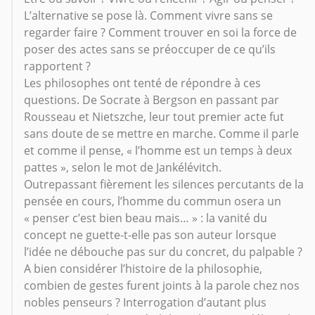
L’alternative se pose là. Comment vivre sans se
regarder faire ? Comment trouver en soi la force de
poser des actes sans se préoccuper de ce qu’ils
rapportent ?
Les philosophes ont tenté de répondre à ces
questions. De Socrate à Bergson en passant par
Rousseau et Nietszche, leur tout premier acte fut
sans doute de se mettre en marche. Comme il parle
et comme il pense, « l’homme est un temps à deux
pattes », selon le mot de Jankélévitch.
Outrepassant fièrement les silences percutants de la
pensée en cours, l’homme du commun osera un
« penser c’est bien beau mais… » : la vanité du
concept ne guette-t-elle pas son auteur lorsque
l’idée ne débouche pas sur du concret, du palpable ?
A bien considérer l’histoire de la philosophie,
combien de gestes furent joints à la parole chez nos
nobles penseurs ? Interrogation d’autant plus