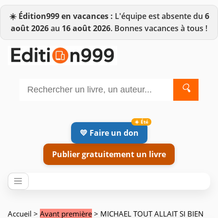
☀️
Édition999 en vacances :
L'équipe est absente du
6
août 2026
au
16 août 2026
. Bonnes vacances à tous !
🔍
💛 Faire un don
Publier gratuitement un livre
Accueil
>
Avant première
> MICHAEL TOUT ALLAIT SI BIEN