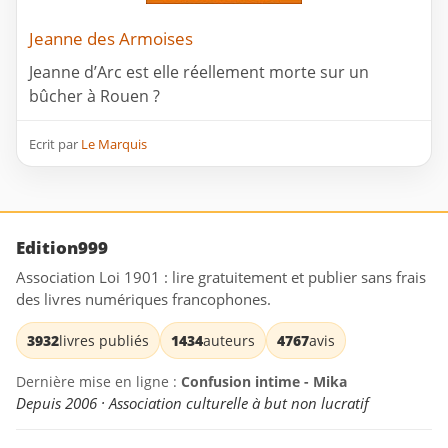
Jeanne des Armoises
Jeanne d’Arc est elle réellement morte sur un
bûcher à Rouen ?
Ecrit par
Le Marquis
Edition999
Association Loi 1901 : lire gratuitement et publier sans frais
des livres numériques francophones.
3932
livres publiés
1434
auteurs
4767
avis
Dernière mise en ligne :
Confusion intime - Mika
Depuis 2006 · Association culturelle à but non lucratif