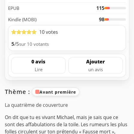
115
EPUB
98
Kindle (MOBI)
10 votes
5
/5
sur 10 votants
0 avis
Ajouter
Lire
un avis
Thème :
Avant première
La quatrième de couverture
On dit que tu es vivant Michael, mais je sais que ce
sont des affabulations de la toile. Les rumeurs les plus
folles circulent sur ton prétendu « Fausse mort »,