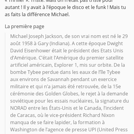
« Thriller ». Triste. Mais on n’était pas triste pour
autant ! Il y avait à l’époque le disco et le funk ! Mais tu
as faits la différence Michael.
La première page
Michael Joseph Jackson, de son vrai nom est né le 29
août 1958 à Gary (Indiana). A cette époque Dwight
David Eisenhower était le président des Etats Unis
d’Amérique. C’était l’Amérique du premier satellite
artificiel américain, Explorer 1, mis sur orbite. De la
bombe Tybee perdue dans les eaux de l’île Tybee
aux environs de Savannah pendant un exercice
militaire et qui n’a jamais été retrouvée, de la 15e
cérémonie des Golden Globes, le rejet à la demande
soviétique pour les essais nucléaires, la signature du
NORAD entre les États-Unis et le Canada, l’incident
de Caracas, où le vice-président Richard Nixon
manqua de se faire lapider, la formation à
Washington de l’agence de presse UPI (United Press