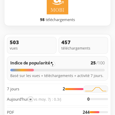
98
téléchargements
503
457
vues
téléchargements
25
Indice de popularité
/100
?
Basé sur les vues + téléchargements + activité 7 jours.
2
7 jours
0
Aujourd’hui
=
vs moy. 7j : 0.3/j
244
PDF