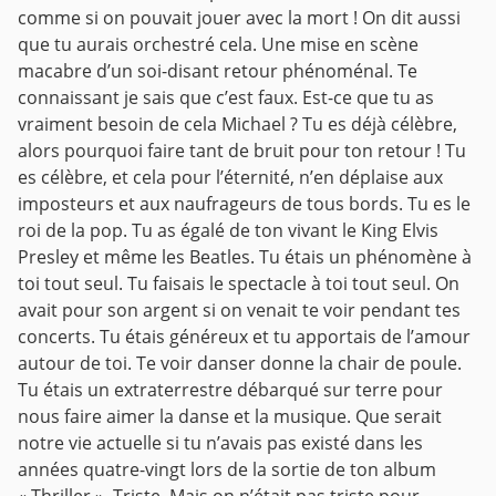
comme si on pouvait jouer avec la mort ! On dit aussi
que tu aurais orchestré cela. Une mise en scène
macabre d’un soi-disant retour phénoménal. Te
connaissant je sais que c’est faux. Est-ce que tu as
vraiment besoin de cela Michael ? Tu es déjà célèbre,
alors pourquoi faire tant de bruit pour ton retour ! Tu
es célèbre, et cela pour l’éternité, n’en déplaise aux
imposteurs et aux naufrageurs de tous bords. Tu es le
roi de la pop. Tu as égalé de ton vivant le King Elvis
Presley et même les Beatles. Tu étais un phénomène à
toi tout seul. Tu faisais le spectacle à toi tout seul. On
avait pour son argent si on venait te voir pendant tes
concerts. Tu étais généreux et tu apportais de l’amour
autour de toi. Te voir danser donne la chair de poule.
Tu étais un extraterrestre débarqué sur terre pour
nous faire aimer la danse et la musique. Que serait
notre vie actuelle si tu n’avais pas existé dans les
années quatre-vingt lors de la sortie de ton album