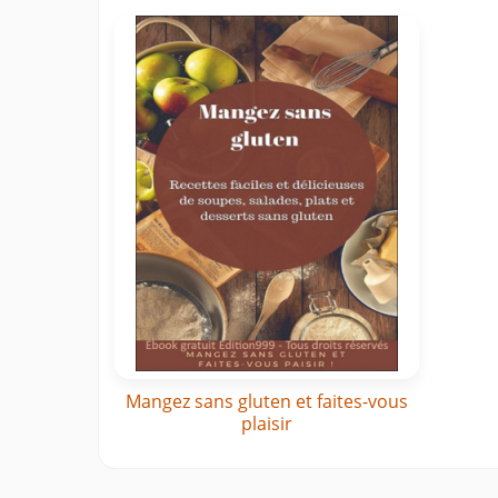
Mangez sans gluten et faites-vous
plaisir