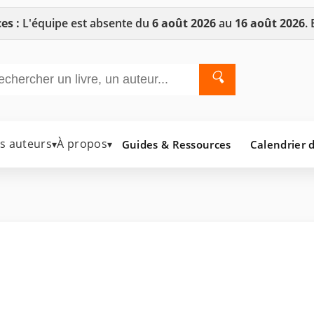
es :
L'équipe est absente du
6 août 2026
au
16 août 2026
.
🔍
es auteurs
À propos
Guides & Ressources
Calendrier d
▾
▾