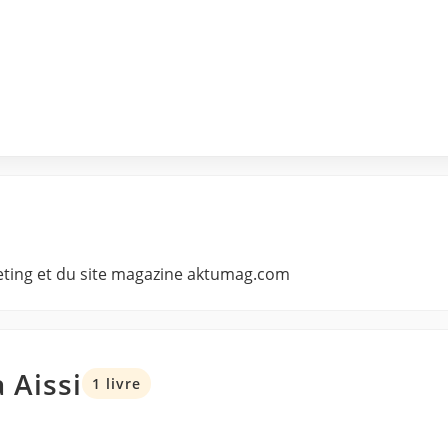
eting et du site magazine aktumag.com
 Aissi
1 livre