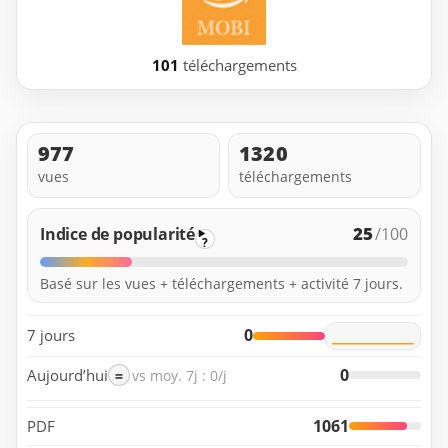
101
téléchargements
977
1320
vues
téléchargements
25
Indice de popularité
/100
?
Basé sur les vues + téléchargements + activité 7 jours.
0
7 jours
0
Aujourd’hui
=
vs moy. 7j : 0/j
1061
PDF