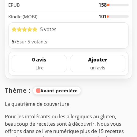
158
EPUB
101
Kindle (MOBI)
5 votes
5
/5
sur 5 votants
0 avis
Ajouter
Lire
un avis
Thème :
Avant première
La quatrième de couverture
Pour les intolérants ou les allergiques au gluten,
beaucoup de recettes sont à découvrir. Nous vous
offrons dans ce livre numérique plus de 15 recettes