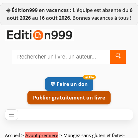
☀️
Édition999 en vacances :
L'équipe est absente du
6
août 2026
au
16 août 2026
. Bonnes vacances à tous !
🔍
💛 Faire un don
Publier gratuitement un livre
Accueil
>
Avant première
> Mangez sans gluten et faites-