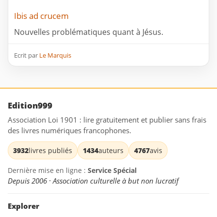
Ibis ad crucem
Nouvelles problématiques quant à Jésus.
Ecrit par
Le Marquis
Edition999
Association Loi 1901 : lire gratuitement et publier sans frais
des livres numériques francophones.
3932
livres publiés
1434
auteurs
4767
avis
Dernière mise en ligne :
Service Spécial
Depuis 2006 · Association culturelle à but non lucratif
Explorer