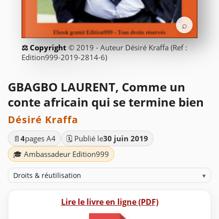
⌕
© 2019 - Auteur Désiré Kraffa (Ref :
Edition999-2019-2814-6)
GBAGBO LAURENT, Comme un
conte africain qui se termine bien
Désiré Kraffa
📄
4
pages A4
🗓️ Publié le
30 juin 2019
🎓 Ambassadeur Edition999
Droits & réutilisation
▾
Lire le livre en ligne (PDF)