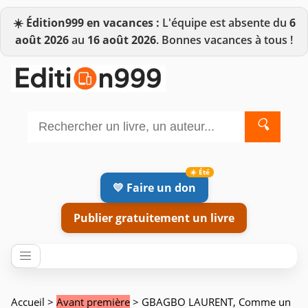
☀️
Édition999 en vacances :
L'équipe est absente du
6
août 2026
au
16 août 2026
. Bonnes vacances à tous !
🔍
💛 Faire un don
Publier gratuitement un livre
Accueil
>
Avant première
> GBAGBO LAURENT, Comme un