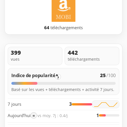
64
téléchargements
399
442
vues
téléchargements
25
Indice de popularité
/100
?
Basé sur les vues + téléchargements + activité 7 jours.
3
7 jours
1
Aujourd’hui
=
vs moy. 7j : 0.4/j