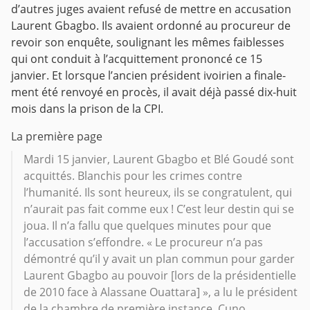
d’autres juges avaient refusé de mettre en accusation
Laurent Gbagbo. Ils avaient ordonné au procureur de
revoir son enquête, soulignant les mêmes faiblesses
qui ont conduit à l’acquittement prononcé ce 15
janvier. Et lorsque l’ancien président ivoirien a finale-
ment été renvoyé en procès, il avait déjà passé dix-huit
mois dans la prison de la CPI.
La première page
Mardi 15 janvier, Laurent Gbagbo et Blé Goudé sont
acquittés. Blanchis pour les crimes contre
l’humanité. Ils sont heureux, ils se congratulent, qui
n’aurait pas fait comme eux ! C’est leur destin qui se
joua. Il n’a fallu que quelques minutes pour que
l’accusation s’effondre. « Le procureur n’a pas
démontré qu’il y avait un plan commun pour garder
Laurent Gbagbo au pouvoir [lors de la présidentielle
de 2010 face à Alassane Ouattara] », a lu le président
de la chambre de première instance, Cuno