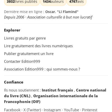
3932
livres publiés
1434
auteurs
4767
avis
Dernière mise en ligne :
Oscar. "Li Flamind"
Depuis 2006 · Association culturelle à but non lucratif
Explorer
Livres gratuits par genre
Lire gratuitement des livres numériques
Publier gratuitement un livre
Contacter Edition999
Association Edition999 : qui sommes-nous ?
Confiance
Ils nous soutiennent :
Institut français
,
Centre national
du livre (CNL)
,
Organisation internationale de la
Francophonie (OIF)
Facebook
·
X (Twitter)
·
Instagram
·
YouTube
·
Pinterest