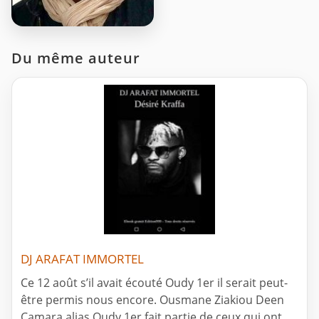
Du même auteur
DJ ARAFAT IMMORTEL
Ce 12 août s’il avait écouté Oudy 1er il serait peut-
être permis nous encore. Ousmane Ziakiou Deen
Camara alias Oudy 1er fait partie de ceux qui ont