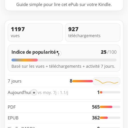
Guide simple pour lire cet ePub sur votre Kindle.
1197
927
vues
téléchargements
25
Indice de popularité
/100
?
Basé sur les vues + téléchargements + activité 7 jours.
8
7 jours
1
Aujourd’hui
=
vs moy. 7j : 1.1/j
565
PDF
362
EPUB