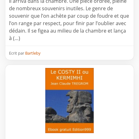
Il arriva dans la chambre. Une pièce ordrée, pleine
de nombreux souvenirs inutiles. Le genre de
souvenir que l’on achète par coup de foudre et que
l’on range par respect, pour finir par l’oublier avec
dédain. Il se figea au milieu de la chambre et lança
à (…)
Ecrit par
Bartleby