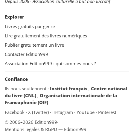
Depuis 2006 · Association culturelle à but non lucratif
Explorer
Livres gratuits par genre
Lire gratuitement des livres numériques
Publier gratuitement un livre
Contacter Edition999
Association Edition999 : qui sommes-nous ?
Confiance
Ils nous soutiennent :
Institut français
,
Centre national
du livre (CNL)
,
Organisation internationale de la
Francophonie (OIF)
Facebook
·
X (Twitter)
·
Instagram
·
YouTube
·
Pinterest
© 2006–2026 Edition999
·
Mentions légales & RGPD — Edition999
·