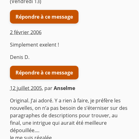
(Vendredi 13)
Répondre à ce message
2 février 2006
Simplement exelent !
Denis D.
Répondre à ce message
12 juillet 2005
,
par
Anselme
Original. J’ai adoré. Y a rien à faire, je préfère les
nouvelles, on n’a pas besoin de s’éterniser sur des
paragraphes de descriptions pour trouver, au
final, une intrigue qui aurait été meilleure
dépouillée....
Je me suis régalée....