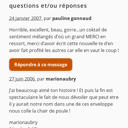
questions et/ou réponses
24 janvier 2007
,
par
pauline gonnaud
Horrible, excellent, beau, gorre...un coktail de
sentiment mélangés d’où un grand MERCI en
ressort, merci d’avoir écrit cette nouvelle te d’en
avoir fait profité les autres car elle en vaut le coup !
Répondre à ce message
27 juin 2006
,
par
marionaubry
J’ai beaucoup aimé ton histoire ! Et puis la fin est
spectaculaire le fait de nous dévoiler que peut etre
il y aurait notre nom dans une de ces enveloppe
nous colle la chair de poule !
marionaubry