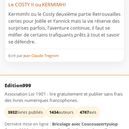
Le COSTY II ou KERMIMHI
Kermimhi ou le Costy deuxième partie Retrouvailles
certes pour Joëlle et Yannick mais la vie réserve des
surprises parfois, l’aventure continue, il faut se
méfier de certains trafiquants prêts à tout et savoir
se défendre.
Ecrit par
Jean Claude Tregrom
Edition999
Association Loi 1901 : lire gratuitement et publier sans frais
des livres numériques francophones.
3932
livres publiés
1434
auteurs
4767
avis
Dernière mise en ligne :
Bricolage avec Coucouazertyuiop