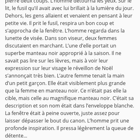
pierre deux coups. L’homme détourna les yeux. Sur le
lit, le fusil qu’il avait avec lui brillait à la lumière du jour.
Dehors, les gens allaient et venaient en pensant à leur
petite vie. Il prit le fusil, respira un bon coup et
s’approcha de la fenêtre. L’homme regarda dans la
lunette de visée. Dans son viseur, deux femmes
discutaient en marchant. L’une d’elle portait un
superbe manteau noir approprié à la saison. Il ne
savait pas lire sur les lèvres, mais à voir leur
expression sur leur visage le réveillon de Noël
s’annonçait très bien. L’autre femme tenait la main
d’un petit garçon. Elle était visiblement plus grande
que la femme en manteau noir. Ce n’était pas elle la
cible, mais celle au magnifique manteau noir. C’était sa
description et son nom était dans l’enveloppe blanche.
La fenêtre était à peine ouverte, juste assez pour
laisser dépasser le bout du canon. L’homme prit une
profonde inspiration. Il pressa légèrement la queue de
détente...