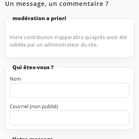
Un message, un commentaire ?
modération a priori
Votre contribution n’apparaîtra qu’après avoir été
validée par un administrateur du site.
Qui êtes-vous ?
Nom
Courriel (non publié)