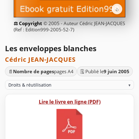
⌕
© 2005 - Auteur Cédric JEAN-JACQUES
(Ref : Edition999-2005-52-7)
Les enveloppes blanches
Cédric JEAN-JACQUES
📄
Nombre de pages
pages A4
🗓️ Publié le
9 juin 2005
Droits & réutilisation
▾
Lire le livre en ligne (PDF)