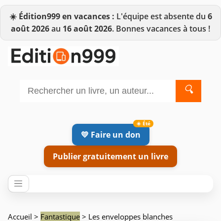
☀️
Édition999 en vacances :
L'équipe est absente du
6
août 2026
au
16 août 2026
. Bonnes vacances à tous !
🔍
💛 Faire un don
Publier gratuitement un livre
Accueil
>
Fantastique
> Les enveloppes blanches