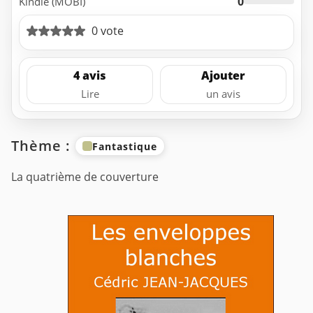
0
Kindle (MOBI)
0 vote
4 avis
Ajouter
Lire
un avis
Thème :
Fantastique
La quatrième de couverture