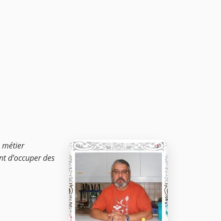
e métier
ant d’occuper des