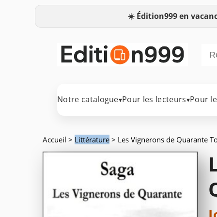
☀️
Édition999 en vacanc
Notre catalogue
Pour les lecteurs
Pour l
▾
▾
Accueil
>
Littérature
> Les Vignerons de Quarante T
J