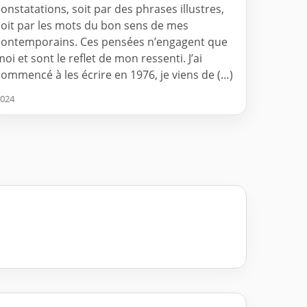
constatations, soit par des phrases illustres,
soit par les mots du bon sens de mes
contemporains. Ces pensées n’engagent que
moi et sont le reflet de mon ressenti. J’ai
commencé à les écrire en 1976, je viens de (…)
024