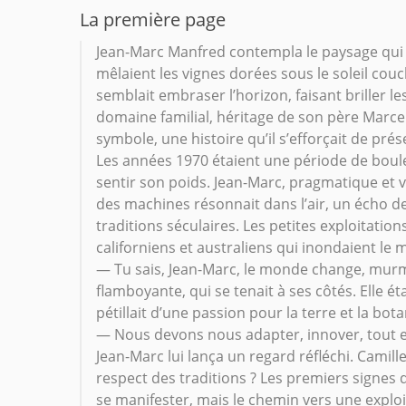
La première page
Jean-Marc Manfred contempla le paysage qui s
mêlaient les vignes dorées sous le soleil couc
semblait embraser l’horizon, faisant briller 
domaine familial, héritage de son père Marcel,
symbole, une histoire qu’il s’efforçait de pr
Les années 1970 étaient une période de boul
sentir son poids. Jean-Marc, pragmatique et vi
des machines résonnait dans l’air, un écho de 
traditions séculaires. Les petites exploitatio
californiens et australiens qui inondaient le
— Tu sais, Jean-Marc, le monde change, murm
flamboyante, qui se tenait à ses côtés. Elle 
pétillait d’une passion pour la terre et la bot
— Nous devons nous adapter, innover, tout e
Jean-Marc lui lança un regard réfléchi. Camill
respect des traditions ? Les premiers signe
se manifester, mais le chemin vers une explo