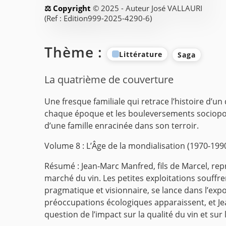
© 2025 - Auteur José VALLAURI
(Ref : Edition999-2025-4290-6)
Thème :
Littérature
Saga
La quatrième de couverture
Une fresque familiale qui retrace l’histoire d’un
chaque époque et les bouleversements sociopoli
d’une famille enracinée dans son terroir.
Volume 8 :
L’Âge de la mondialisation (1970-199
Résumé :
Jean-Marc Manfred, fils de Marcel, rep
marché du vin. Les petites exploitations souffre
pragmatique et visionnaire, se lance dans l’expor
préoccupations écologiques apparaissent, et Jea
question de l’impact sur la qualité du vin et sur