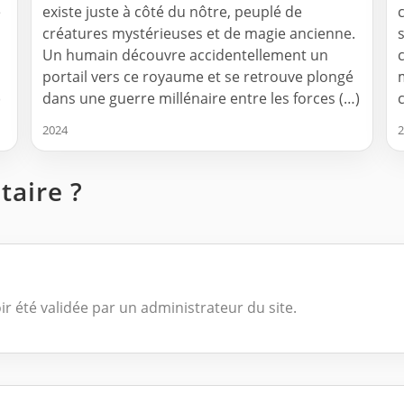
e
existe juste à côté du nôtre, peuplé de
créatures mystérieuses et de magie ancienne.
Un humain découvre accidentellement un
portail vers ce royaume et se retrouve plongé
)
dans une guerre millénaire entre les forces (…)
2024
2
aire ?
ir été validée par un administrateur du site.