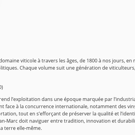
 domaine viticole à travers les âges, de 1800 à nos jours, en 
tiques. Chaque volume suit une génération de viticulteurs,
0)
rend l’exploitation dans une époque marquée par l’industrial
nt face à la concurrence internationale, notamment des vins 
tation, tout en s’efforçant de préserver la qualité et l’iden
n-Marc doit naviguer entre tradition, innovation et durabil
 la terre elle-même.