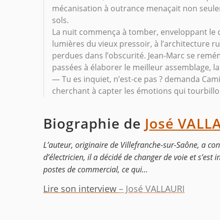
mécanisation à outrance menaçait non seuleme
sols.
La nuit commença à tomber, enveloppant le
lumières du vieux pressoir, à l’architecture r
perdues dans l’obscurité. Jean-Marc se remémo
passées à élaborer le meilleur assemblage, la
— Tu es inquiet, n’est-ce pas ? demanda Camill
cherchant à capter les émotions qui tourbillo
Biographie de
José VALL
L’auteur, originaire de Villefranche-sur-Saône, a co
d’électricien, il a décidé de changer de voie et s’est
postes de commercial, ce qui...
Lire son interview
– José VALLAURI