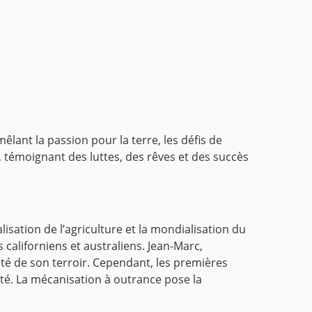
mêlant la passion pour la terre, les défis de
 témoignant des luttes, des rêves et des succès
isation de l’agriculture et la mondialisation du
californiens et australiens. Jean-Marc,
tité de son terroir. Cependant, les premières
ité. La mécanisation à outrance pose la