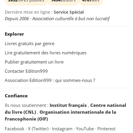
Dernière mise en ligne :
Service Spécial
Depuis 2006 · Association culturelle à but non lucratif
Explorer
Livres gratuits par genre
Lire gratuitement des livres numériques
Publier gratuitement un livre
Contacter Edition999
Association Edition999 : qui sommes-nous ?
Confiance
Ils nous soutiennent :
Institut français
,
Centre national
du livre (CNL)
,
Organisation internationale de la
Francophonie (OIF)
Facebook
·
X (Twitter)
·
Instagram
·
YouTube
·
Pinterest