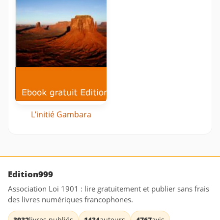
L’initié Gambara
Edition999
Association Loi 1901 : lire gratuitement et publier sans frais
des livres numériques francophones.
3932
livres publiés
1434
auteurs
4767
avis