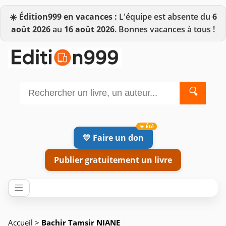
☀️
Édition999 en vacances :
L'équipe est absente du
6
août 2026
au
16 août 2026
. Bonnes vacances à tous !
🔍
💛 Faire un don
Publier gratuitement un livre
Accueil
>
Bachir Tamsir NIANE