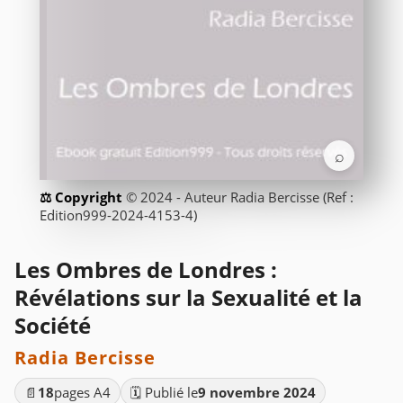
⌕
© 2024 - Auteur Radia Bercisse (Ref :
Edition999-2024-4153-4)
Les Ombres de Londres :
Révélations sur la Sexualité et la
Société
Radia Bercisse
📄
18
pages A4
🗓️ Publié le
9 novembre 2024