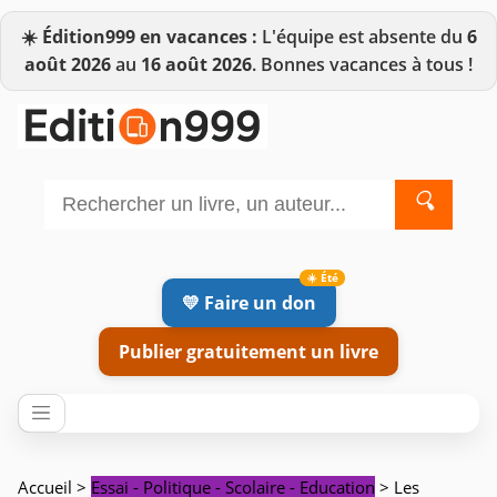
☀️
Édition999 en vacances :
L'équipe est absente du
6
août 2026
au
16 août 2026
. Bonnes vacances à tous !
🔍
💛 Faire un don
Publier gratuitement un livre
Accueil
>
Essai - Politique - Scolaire - Education
> Les