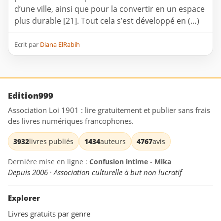
d’une ville, ainsi que pour la convertir en un espace
plus durable [21]. Tout cela s’est développé en (…)
Ecrit par
Diana ElRabih
Edition999
Association Loi 1901 : lire gratuitement et publier sans frais
des livres numériques francophones.
3932
livres publiés
1434
auteurs
4767
avis
Dernière mise en ligne :
Confusion intime - Mika
Depuis 2006 · Association culturelle à but non lucratif
Explorer
Livres gratuits par genre