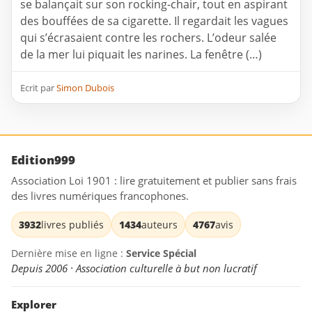
se balançait sur son rocking-chair, tout en aspirant
des bouffées de sa cigarette. Il regardait les vagues
qui s’écrasaient contre les rochers. L’odeur salée
de la mer lui piquait les narines. La fenêtre (…)
Ecrit par
Simon Dubois
Edition999
Association Loi 1901 : lire gratuitement et publier sans frais
des livres numériques francophones.
3932
livres publiés
1434
auteurs
4767
avis
Dernière mise en ligne :
Service Spécial
Depuis 2006 · Association culturelle à but non lucratif
Explorer