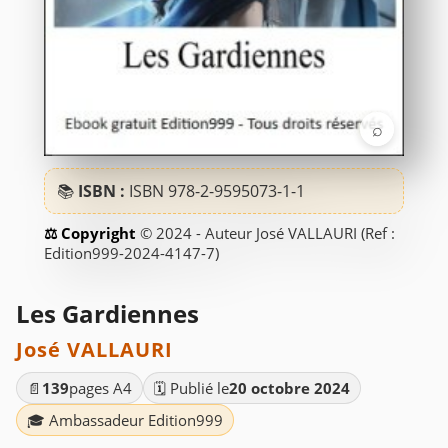
⌕
📚
ISBN :
ISBN 978-2-9595073-1-1
© 2024 - Auteur José VALLAURI (Ref :
Edition999-2024-4147-7)
Les Gardiennes
José VALLAURI
📄
139
pages A4
🗓️ Publié le
20 octobre 2024
🎓 Ambassadeur Edition999