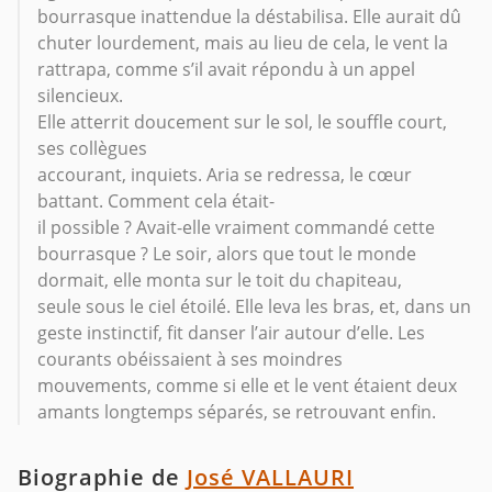
bourrasque inattendue la déstabilisa. Elle aurait dû
chuter lourdement, mais au lieu de cela, le vent la
rattrapa, comme s’il avait répondu à un appel
silencieux.
Elle atterrit doucement sur le sol, le souffle court,
ses collègues
accourant, inquiets. Aria se redressa, le cœur
battant. Comment cela était-
il possible ? Avait-elle vraiment commandé cette
bourrasque ? Le soir, alors que tout le monde
dormait, elle monta sur le toit du chapiteau,
seule sous le ciel étoilé. Elle leva les bras, et, dans un
geste instinctif, fit danser l’air autour d’elle. Les
courants obéissaient à ses moindres
mouvements, comme si elle et le vent étaient deux
amants longtemps séparés, se retrouvant enfin.
Biographie de
José VALLAURI