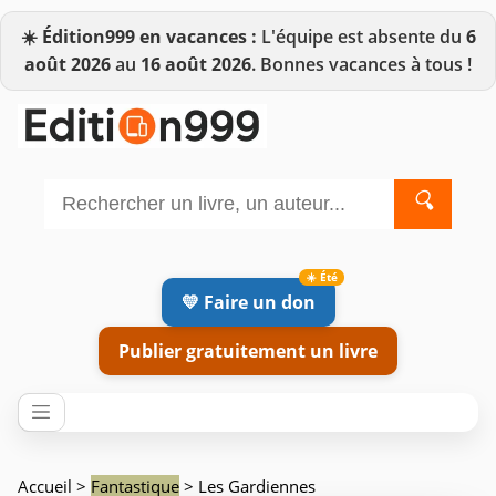
☀️
Édition999 en vacances :
L'équipe est absente du
6
août 2026
au
16 août 2026
. Bonnes vacances à tous !
🔍
💛 Faire un don
Publier gratuitement un livre
Accueil
>
Fantastique
> Les Gardiennes