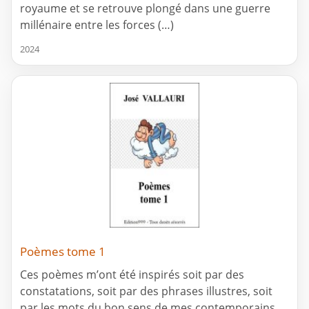
royaume et se retrouve plongé dans une guerre
millénaire entre les forces (…)
2024
Poèmes tome 1
Ces poèmes m’ont été inspirés soit par des
constatations, soit par des phrases illustres, soit
par les mots du bon sens de mes contemporains.